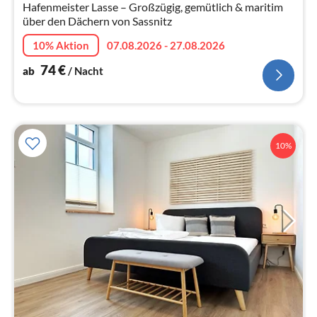
Hafenmeister Lasse – Großzügig, gemütlich & maritim
über den Dächern von Sassnitz
10% Aktion
07.08.2026 - 27.08.2026
74
€
ab
/ Nacht
10%