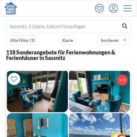
Ferienhausmiete
logo
Alle Filter
(1)
Karte
Sortieren
118 Sonderangebote für Ferienwohnungen &
Ferienhäuser in Sassnitz
10%