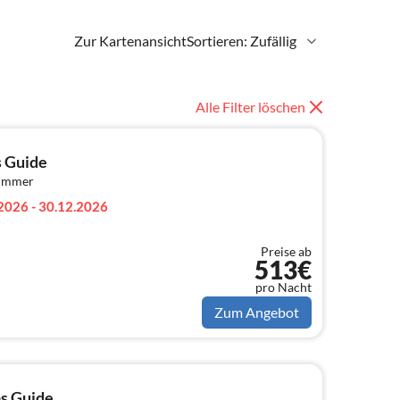
Zur Kartenansicht
Sortieren: Zufällig
Alle Filter löschen
s Guide
zimmer
2026 - 30.12.2026
Preise ab
513€
pro Nacht
Zum Angebot
as Guide