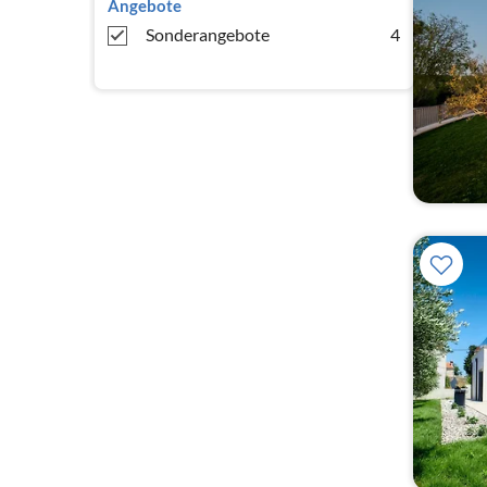
Angebote
Sonderangebote
4