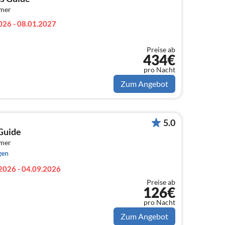
mmer
026 - 08.01.2027
Preise ab
434€
pro Nacht
Zum Angebot
5.0
 Guide
mmer
gen
2026 - 04.09.2026
Preise ab
126€
pro Nacht
Zum Angebot