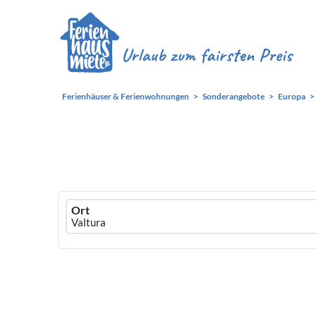
Ferienhäuser & Ferienwohnungen
Sonderangebote
Europa
Ferienhausmiete
Ort
logo