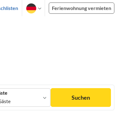
chlisten
Ferienwohnung vermieten
ste
Suchen
Gäste