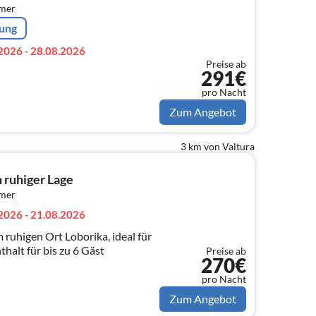
mmer
rung
2026 - 28.08.2026
Preise ab
291€
pro Nacht
Zum Angebot
3 km von Valtura
n ruhiger Lage
mmer
2026 - 21.08.2026
ruhigen Ort Loborika, ideal für
halt für bis zu 6 Gäst
Preise ab
270€
pro Nacht
Zum Angebot