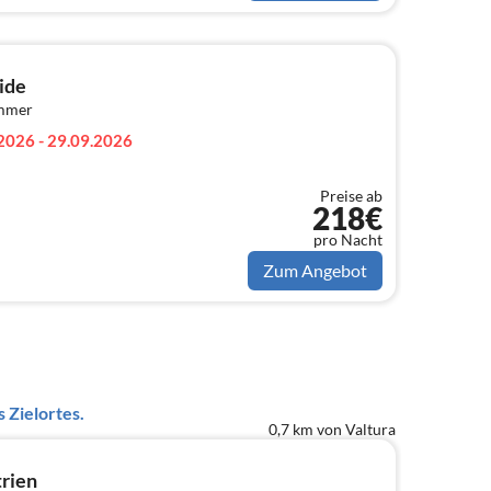
ide
immer
2026 - 29.09.2026
Preise ab
218€
pro Nacht
Zum Angebot
 Zielortes.
0,7 km von Valtura
trien