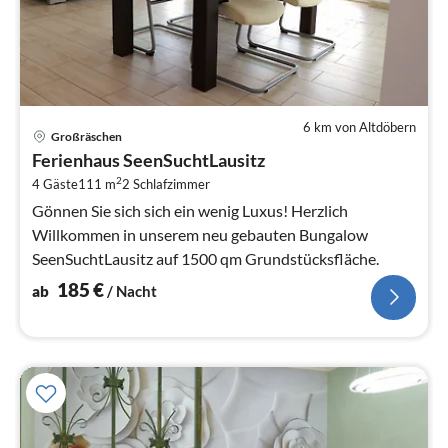
6 km von Altdöbern
Pre
Großräschen
ab
Ferienhaus SeenSuchtLausitz
1
2
4 Gäste
111 m
2
Schlafzimmer
pr
Na
Gönnen Sie sich sich ein wenig Luxus! Herzlich
Willkommen in unserem neu gebauten Bungalow
SeenSuchtLausitz auf 1500 qm Grundstücksfläche.
185
€
ab
/ Nacht