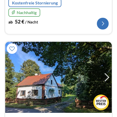
Kostenfreie Stornierung
Nachhaltig
52
€
ab
/ Nacht