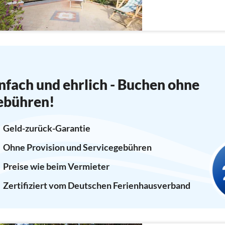
Kühl-/Gefrierkombinat
Satellit, Deutsch Fernse
nfach und ehrlich - Buchen ohne
ebühren!
Geld-zurück-Garantie
Ohne Provision und Servicegebühren
Preise wie beim Vermieter
Zertifiziert vom Deutschen Ferienhausverband