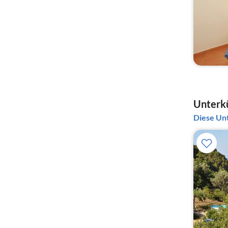
Unterkü
Diese Unt