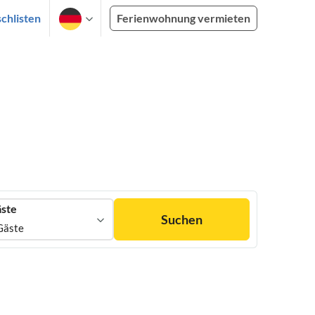
chlisten
Ferienwohnung vermieten
ste
Suchen
Gäste