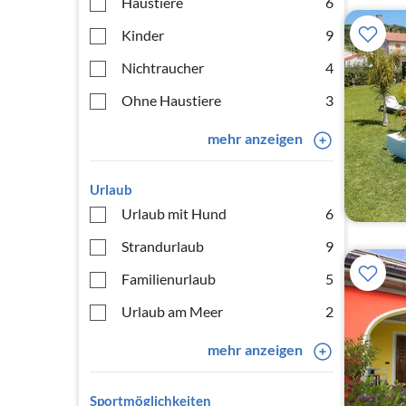
Haustiere
6
Kinder
9
Nichtraucher
4
Ohne Haustiere
3
mehr anzeigen
Urlaub
Urlaub mit Hund
6
Strandurlaub
9
Familienurlaub
5
Urlaub am Meer
2
mehr anzeigen
Sportmöglichkeiten