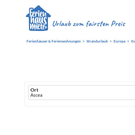
Ferienhäuser & Ferienwohnungen
Strandurlaub
Europa
It
Ferienhausmiete
Ort
logo