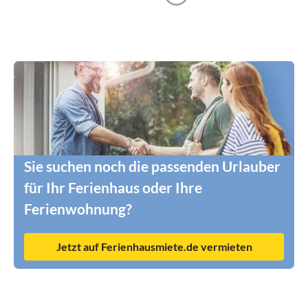
Sie suchen noch die passenden Urlauber
für Ihr Ferienhaus oder Ihre
Ferienwohnung?
Jetzt auf Ferienhausmiete.de vermieten