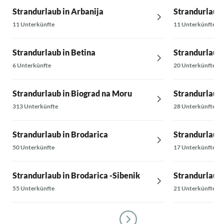
Strandurlaub in Arbanija
Strandurlaub 
11 Unterkünfte
11 Unterkünfte
Strandurlaub in Betina
Strandurlaub 
6 Unterkünfte
20 Unterkünfte
Strandurlaub in Biograd na Moru
Strandurlaub 
313 Unterkünfte
28 Unterkünfte
Strandurlaub in Brodarica
Strandurlaub 
50 Unterkünfte
17 Unterkünfte
Strandurlaub in Brodarica -Sibenik
Strandurlaub 
55 Unterkünfte
21 Unterkünfte