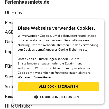
Ferienhausmiete.de
Über uns
Presse
Diese Webseite verwendet Cookies.
AGB
Wir verwenden Cookies, um die Benutzerfreundlichkeit
unserer Website zu verbessern. Durch die weitere
Datenschutz
Nutzung unserer Webseite stimmen Sie der Verwendung
von Cookies gemäß unserer Cookie-Richtlinie zu.
Impressum
Unter Cookie-Einstellungen können Sie Ihre
Einstellungen anpassen oder die Zustimmung
Für Urlauber
widerrufen. Wenn Sie nicht zustimmen, werden nur
Cookies mit wesentlichen Funktionalitäten aktiviert.
Suche
Weitere Informationen
So funktioniert`s
ALLE COOKIES ZULASSEN
Reisemagazin
COOKIE-EINSTELLUNGEN
Hilfe Urlauber