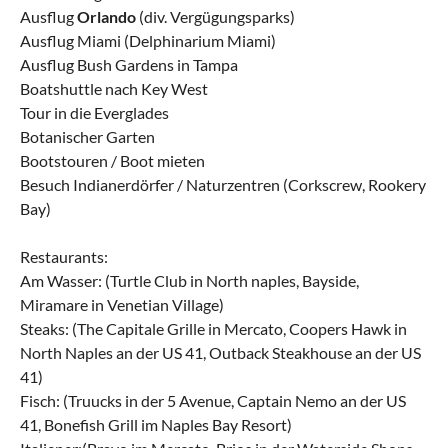
Ausflug
Orlando
(div. Vergügungsparks)
Ausflug Miami (Delphinarium Miami)
Ausflug Bush Gardens in Tampa
Boatshuttle nach Key West
Tour in die Everglades
Botanischer Garten
Bootstouren / Boot mieten
Besuch Indianerdörfer / Naturzentren (Corkscrew, Rookery
Bay)
Restaurants:
Am Wasser: (Turtle Club in North naples, Bayside,
Miramare in Venetian Village)
Steaks: (The Capitale Grille in Mercato, Coopers Hawk in
North Naples an der US 41, Outback Steakhouse an der US
41)
Fisch: (Truucks in der 5 Avenue, Captain Nemo an der US
41, Bonefish Grill im Naples Bay Resort)