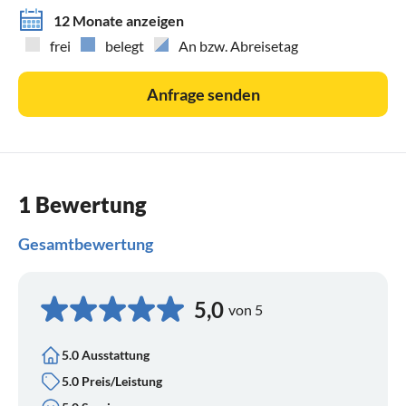
12 Monate anzeigen
frei
belegt
An bzw. Abreisetag
Anfrage senden
1 Bewertung
Gesamtbewertung
5,0
von 5
5.0 Ausstattung
5.0 Preis/Leistung