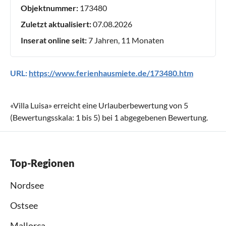
Objektnummer:
173480
Zuletzt aktualisiert:
07.08.2026
Inserat online seit:
7 Jahren, 11 Monaten
URL:
https://www.ferienhausmiete.de/173480.htm
«
Villa Luisa
» erreicht eine Urlauberbewertung von
5
(Bewertungsskala:
1
bis
5
) bei
1
abgegebenen Bewertung.
Top-Regionen
Nordsee
Ostsee
Mallorca