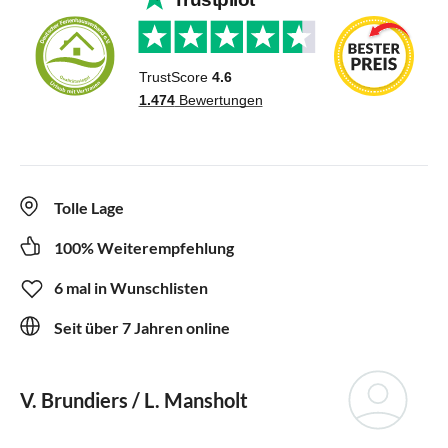
Tolle Lage
100% Weiterempfehlung
6 mal in Wunschlisten
Seit über 7 Jahren online
V. Brundiers / L. Mansholt