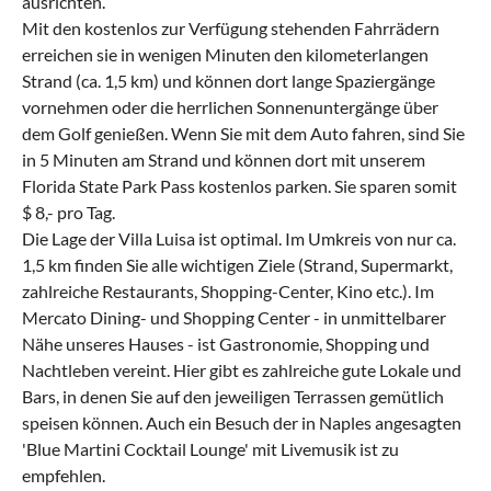
ausrichten.
Mit den kostenlos zur Verfügung stehenden Fahrrädern
erreichen sie in wenigen Minuten den kilometerlangen
Strand (ca. 1,5 km) und können dort lange Spaziergänge
vornehmen oder die herrlichen Sonnenuntergänge über
dem Golf genießen. Wenn Sie mit dem Auto fahren, sind Sie
in 5 Minuten am Strand und können dort mit unserem
Florida State Park Pass kostenlos parken. Sie sparen somit
$ 8,- pro Tag.
Die Lage der Villa Luisa ist optimal. Im Umkreis von nur ca.
1,5 km finden Sie alle wichtigen Ziele (Strand, Supermarkt,
zahlreiche Restaurants, Shopping-Center, Kino etc.). Im
Mercato Dining- und Shopping Center - in unmittelbarer
Nähe unseres Hauses - ist Gastronomie, Shopping und
Nachtleben vereint. Hier gibt es zahlreiche gute Lokale und
Bars, in denen Sie auf den jeweiligen Terrassen gemütlich
speisen können. Auch ein Besuch der in Naples angesagten
'Blue Martini Cocktail Lounge' mit Livemusik ist zu
empfehlen.