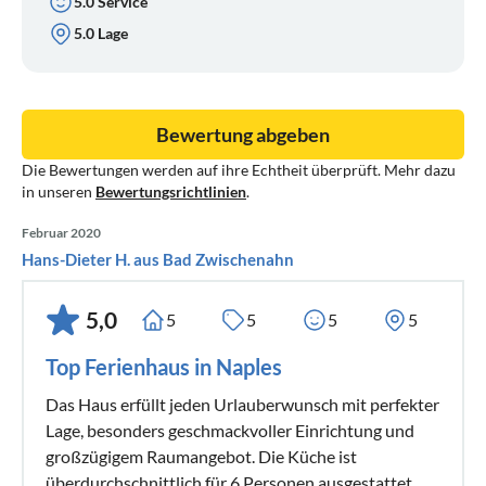
5.0 Service
5.0 Lage
Bewertung abgeben
Die Bewertungen werden auf ihre Echtheit überprüft. Mehr dazu
in unseren
Bewertungsrichtlinien
.
Februar 2020
Hans-Dieter H. aus Bad Zwischenahn
5,0
5
5
5
5
Top Ferienhaus in Naples
Das Haus erfüllt jeden Urlauberwunsch mit perfekter
Lage, besonders geschmackvoller Einrichtung und
großzügigem Raumangebot. Die Küche ist
überdurchschnittlich für 6 Personen ausgestattet