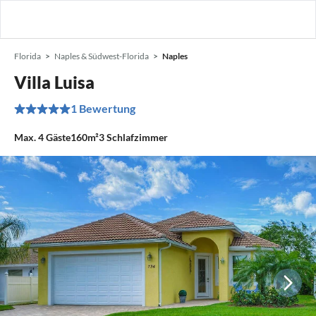
Florida
Naples & Südwest-Florida
Naples
Villa Luisa
1 Bewertung
Max.
4
Gäste
160m²
3
Schlafzimmer