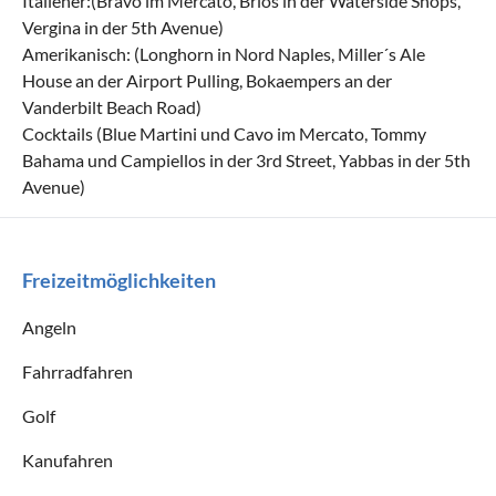
Italiener:(Bravo im Mercato, Brios in der Waterside Shops,
Vergina in der 5th Avenue)
Amerikanisch: (Longhorn in Nord Naples, Miller´s Ale
House an der Airport Pulling, Bokaempers an der
Vanderbilt Beach Road)
Cocktails (Blue Martini und Cavo im Mercato, Tommy
Bahama und Campiellos in der 3rd Street, Yabbas in der 5th
Avenue)
Freizeitmöglichkeiten
Angeln
Fahrradfahren
Golf
Kanufahren