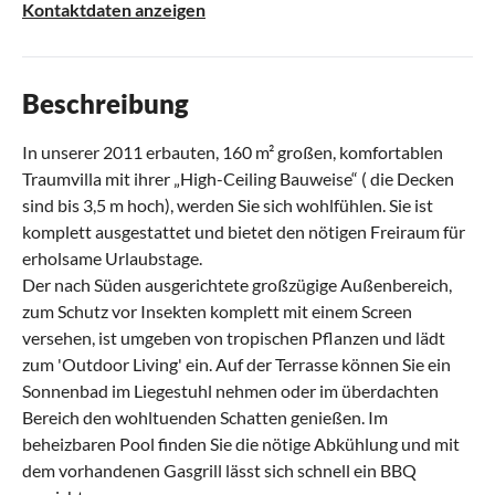
Kontaktdaten anzeigen
Beschreibung
In unserer 2011 erbauten, 160 m² großen, komfortablen
Traumvilla mit ihrer „High-Ceiling Bauweise“ ( die Decken
sind bis 3,5 m hoch), werden Sie sich wohlfühlen. Sie ist
komplett ausgestattet und bietet den nötigen Freiraum für
erholsame Urlaubstage.
Der nach Süden ausgerichtete großzügige Außenbereich,
zum Schutz vor Insekten komplett mit einem Screen
versehen, ist umgeben von tropischen Pflanzen und lädt
zum 'Outdoor Living' ein. Auf der Terrasse können Sie ein
Sonnenbad im Liegestuhl nehmen oder im überdachten
Bereich den wohltuenden Schatten genießen. Im
beheizbaren Pool finden Sie die nötige Abkühlung und mit
dem vorhandenen Gasgrill lässt sich schnell ein BBQ