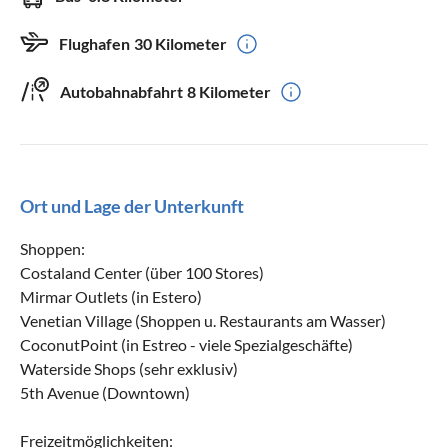
Flughafen
30 Kilometer
Autobahnabfahrt
8 Kilometer
Ort und Lage der Unterkunft
Shoppen:
Costaland Center (über 100 Stores)
Mirmar Outlets (in Estero)
Venetian Village (Shoppen u. Restaurants am Wasser)
CoconutPoint (in Estreo - viele Spezialgeschäfte)
Waterside Shops (sehr exklusiv)
5th Avenue (Downtown)
Freizeitmöglichkeiten: