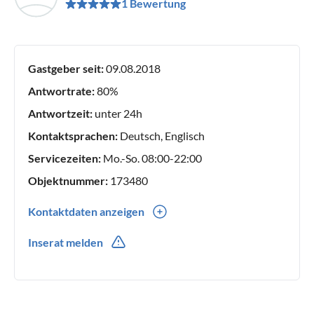
1 Bewertung
Gastgeber seit:
09.08.2018
Antwortrate:
80%
Antwortzeit:
unter 24h
Kontaktsprachen:
Deutsch, Englisch
Servicezeiten:
Mo.-So. 08:00-22:00
Objektnummer:
173480
Kontaktdaten anzeigen
0049(0) 4413801085
Inserat melden