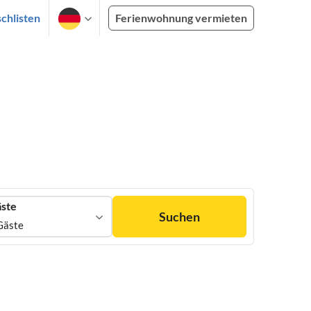
chlisten
Ferienwohnung vermieten
ste
Suchen
Gäste