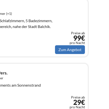
mer (+1)
4 Schlafzimmern, 5 Badezimmern,
ereich, nahe der Stadt Balchik.
Preise ab
99€
pro Nacht
Zum Angebot
ers.
er
rtments am Sonnenstrand
Preise ab
29€
pro Nacht