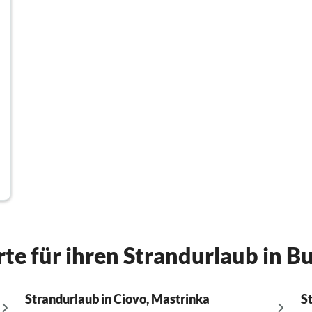
te für ihren Strandurlaub in B
Strandurlaub in Ciovo, Mastrinka
S