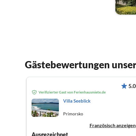
Gästebewertungen unser
5.0
Verifizierter Gast von Ferienhausmiete.de
Villa Seeblick
Primorsko
Französisch anzeigen
Ausgezeichnet