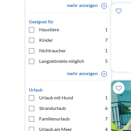
mehr anzeigen
Geeignet für
Haustiere
1
Kinder
7
Nichtraucher
1
Langzeitmiete möglich
5
mehr anzeigen
Urlaub
Urlaub mit Hund
1
Strandurlaub
6
Familienurlaub
7
Urlaub am Meer
4