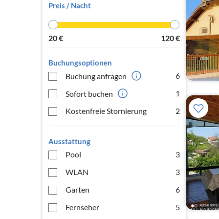
Preis / Nacht
20
€
120
€
Buchungsoptionen
6
Buchung anfragen
1
Sofort buchen
Kostenfreie Stornierung
2
Ausstattung
Pool
3
WLAN
3
Garten
6
Fernseher
5