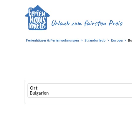
Ferienhäuser & Ferienwohnungen
Strandurlaub
Europa
Bu
Ferienhausmiete
Ort
logo