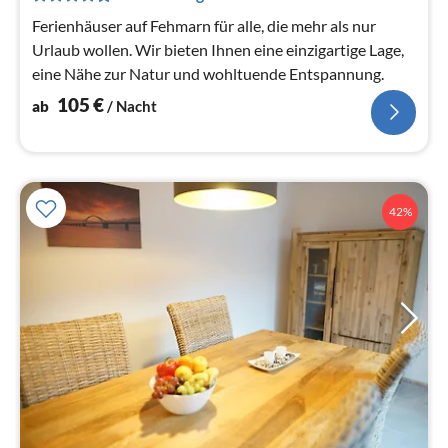
Na
Ferienhäuser auf Fehmarn für alle, die mehr als nur
Urlaub wollen. Wir bieten Ihnen eine einzigartige Lage,
eine Nähe zur Natur und wohltuende Entspannung.
105
€
ab
/ Nacht
42%