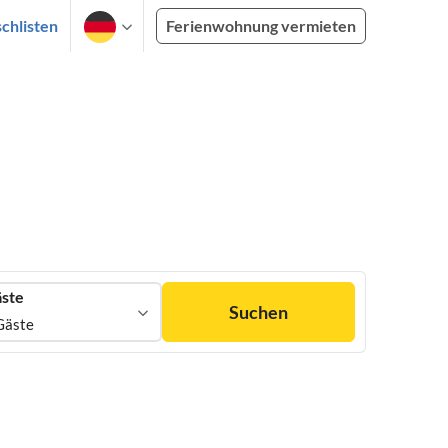
chlisten
Ferienwohnung vermieten
ste
Suchen
Gäste