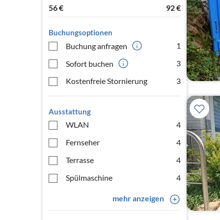
56
€
92
€
Buchungsoptionen
1
Buchung anfragen
3
Sofort buchen
Kostenfreie Stornierung
3
Ausstattung
WLAN
4
Fernseher
4
Terrasse
4
Spülmaschine
4
mehr anzeigen