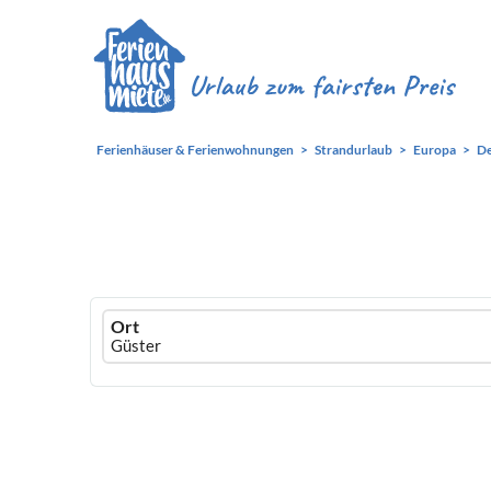
Ferienhäuser & Ferienwohnungen
Strandurlaub
Europa
De
Ferienhausmiete
Ort
logo