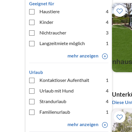
Geeignet für
Haustiere
4
Kinder
4
Nichtraucher
3
Langzeitmiete möglich
1
mehr anzeigen
Urlaub
Kontaktloser Aufenthalt
1
Urlaub mit Hund
4
Unterkü
Strandurlaub
4
Diese Unt
Familienurlaub
1
mehr anzeigen