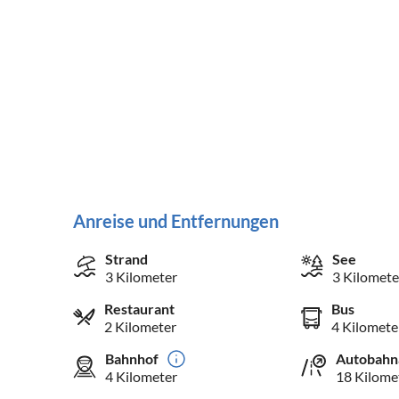
Anreise und Entfernungen
Strand
See
3 Kilometer
3 Kilomete
Restaurant
Bus
2 Kilometer
4 Kilomete
Bahnhof
Autobahn
4 Kilometer
18 Kilome