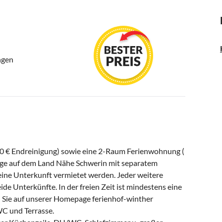
ngen
20 € Endreinigung) sowie eine 2-Raum Ferienwohnung (
 Lage auf dem Land Nähe Schwerin mit separatem
 eine Unterkunft vermietet werden. Jeder weitere
de Unterkünfte. In der freien Zeit ist mindestens eine
n Sie auf unserer Homepage ferienhof-winther
C und Terrasse.