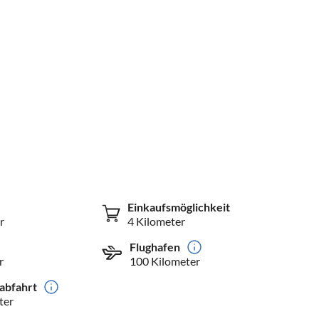
Einkaufsmöglichkeit
r
4 Kilometer
Flughafen
r
100 Kilometer
abfahrt
ter