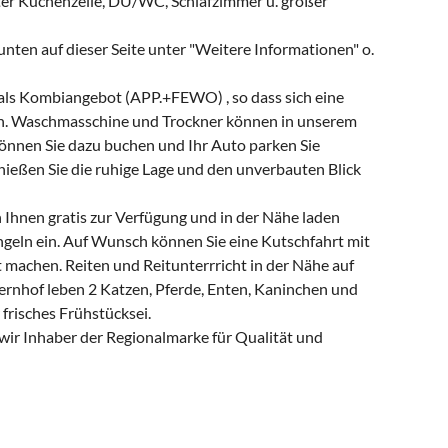
er Küchenzeile, DU/WC, Schlafzimmer u. großer
 unten auf dieser Seite unter "Weitere Informationen" o.
als Kombiangebot (APP.+FEWO) , so dass sich eine
n. Waschmasschine und Trockner können in unserem
önnen Sie dazu buchen und Ihr Auto parken Sie
nießen Sie die ruhige Lage und den unverbauten Blick
 Ihnen gratis zur Verfügung und in der Nähe laden
geln ein. Auf Wunsch können Sie eine Kutschfahrt mit
machen. Reiten und Reitunterrricht in der Nähe auf
ernhof leben 2 Katzen, Pferde, Enten, Kaninchen und
frisches Frühstücksei.
wir Inhaber der Regionalmarke für Qualität und