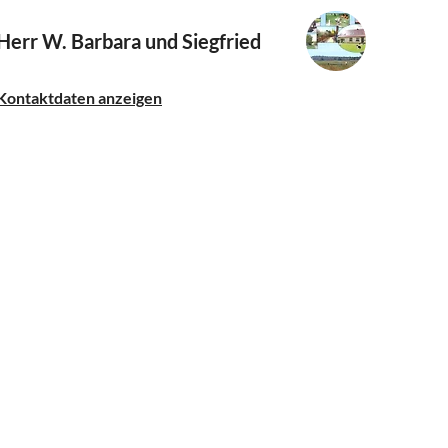
Herr W. Barbara und Siegfried
Kontaktdaten anzeigen