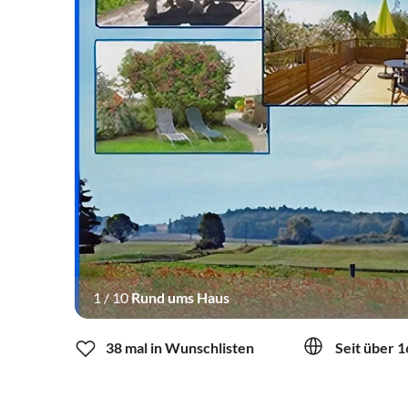
1
/
10
Rund ums Haus
38 mal in Wunschlisten
Seit über 1