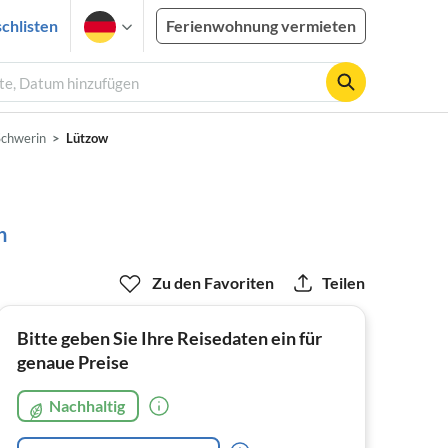
chlisten
Ferienwohnung vermieten
ste, Datum hinzufügen
chwerin
Lützow
h
Zu den Favoriten
Teilen
Bitte geben Sie Ihre Reisedaten ein für
genaue Preise
Nachhaltig