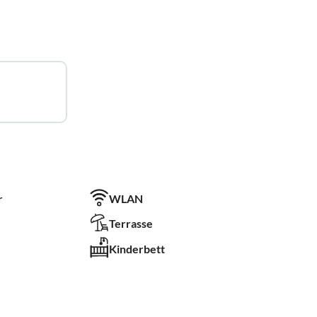
r
WLAN
Terrasse
Kinderbett