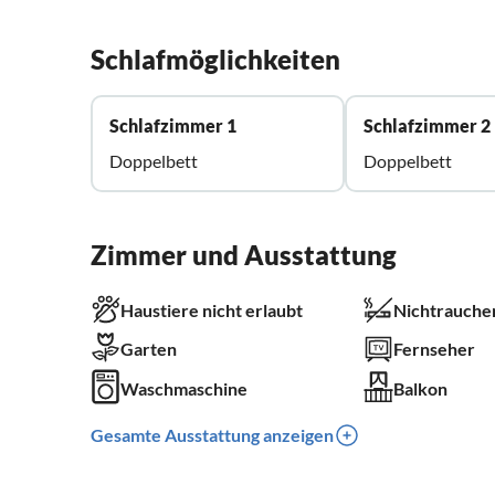
Schlafmöglichkeiten
Schlafzimmer 1
Schlafzimmer 2
Doppelbett
Doppelbett
Zimmer und Ausstattung
Haustiere nicht erlaubt
Nichtrauche
Garten
Fernseher
Waschmaschine
Balkon
Gesamte Ausstattung anzeigen