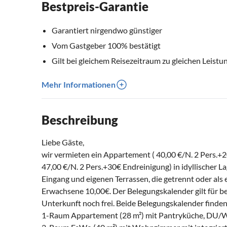
Bestpreis-Garantie
Garantiert nirgendwo günstiger
Vom Gastgeber 100% bestätigt
Gilt bei gleichem Reisezeitraum zu gleichen Leistu
Mehr Informationen
Beschreibung
Liebe Gäste,
wir vermieten ein Appartement ( 40,00 €/N. 2 Pers.+
47,00 €/N. 2 Pers.+30€ Endreinigung) in idyllischer
Eingang und eigenen Terrassen, die getrennt oder als
Erwachsene 10,00€. Der Belegungskalender gilt für bei
Unterkunft noch frei. Beide Belegungskalender finde
1-Raum Appartement (28 m²) mit Pantryküche, DU/W