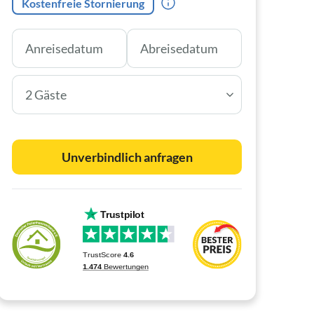
Kostenfreie Stornierung
2 Gäste
Unverbindlich anfragen