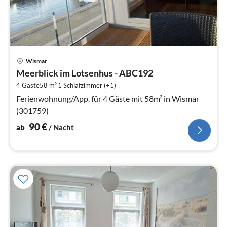
Pre
Wismar
ab
Meerblick im Lotsenhus - ABC192
9
2
4 Gäste
58 m
1
Schlafzimmer (+1)
pr
Na
Ferienwohnung/App. für 4 Gäste mit 58m² in Wismar
(301759)
90
€
ab
/ Nacht