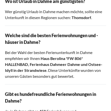
Wo ist Urlaub in Dahme am günstigsten?
Wer günstig Urlaub in Dahme machen möchte, sollte eine
Unterkunft in diesen Regionen suchen:
Thomsdorf
.
Welche sind die besten Ferienwohnungen und -
häuser in Dahme?
Bei der Wahl der besten Ferienunterkunft in Dahme
empfehlen wir Ihnen
Haus Berolina *FW 806*
HALLENBAD
,
Ferienhaus Dahmeer Dahme
und
Ostsee-
Idyll in der Strandwiese
. Diese Unterkünfte wurden von
unseren Gästen besonders gut bewertet.
Gibt es hundefreundliche Ferienwohnungen in
Dahme?