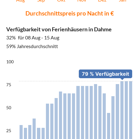
Durchschnittspreis pro Nacht in €
Verfügbarkeit von Ferienhäusern in Dahme
32%
für 08 Aug - 15 Aug
59% Jahresdurchschnitt
100
75
50
25