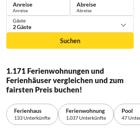
Anreise
Abreise
Gäste
2 Gäste
Suchen
1.171 Ferienwohnungen und
Ferienhäuser vergleichen und zum
fairsten Preis buchen!
Ferienhaus
Ferienwohnung
Pool
133 Unterkünfte
1.037 Unterkünfte
47 Unte