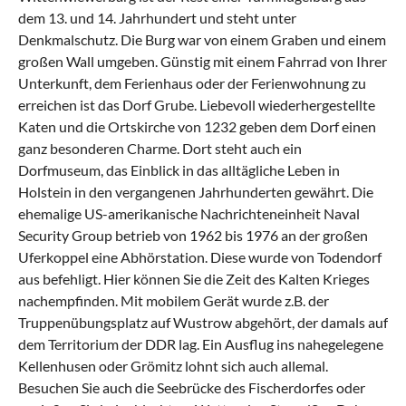
dem 13. und 14. Jahrhundert und steht unter
Denkmalschutz. Die Burg war von einem Graben und einem
großen Wall umgeben. Günstig mit einem Fahrrad von Ihrer
Unterkunft, dem Ferienhaus oder der Ferienwohnung zu
erreichen ist das Dorf Grube. Liebevoll wiederhergestellte
Katen und die Ortskirche von 1232 geben dem Dorf einen
ganz besonderen Charme. Dort steht auch ein
Dorfmuseum, das Einblick in das alltägliche Leben in
Holstein in den vergangenen Jahrhunderten gewährt. Die
ehemalige US-amerikanische Nachrichteneinheit Naval
Security Group betrieb von 1962 bis 1976 an der großen
Uferkoppel eine Abhörstation. Diese wurde von Todendorf
aus befehligt. Hier können Sie die Zeit des Kalten Krieges
nachempfinden. Mit mobilem Gerät wurde z.B. der
Truppenübungsplatz auf Wustrow abgehört, der damals auf
dem Territorium der DDR lag. Ein Ausflug ins nahegelegene
Kellenhusen oder Grömitz lohnt sich auch allemal.
Besuchen Sie auch die Seebrücke des Fischerdorfes oder