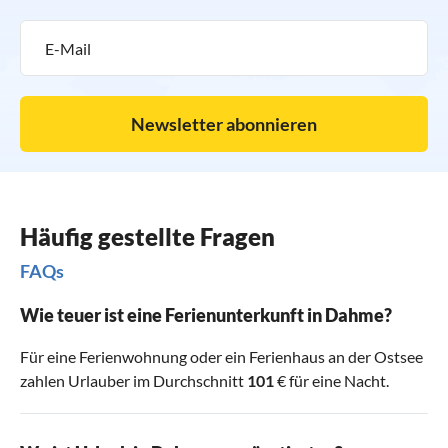
abwechslungsreichen und erholsamen Region kann starten
- unvergessliche Ferien nahe der Steilküste garantiert!
Newsletter abonnieren
Häufig gestellte Fragen
FAQs
Wie teuer ist eine Ferienunterkunft in Dahme?
Für eine Ferienwohnung oder ein Ferienhaus an der Ostsee
zahlen Urlauber im Durchschnitt
101
€ für eine Nacht.