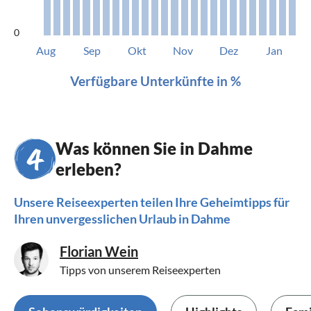
0
Aug
Sep
Okt
Nov
Dez
Jan
Verfügbare Unterkünfte in %
Was können Sie in Dahme
erleben?
Unsere Reiseexperten teilen Ihre Geheimtipps für
Ihren unvergesslichen Urlaub in Dahme
Florian Wein
Tipps von unserem Reiseexperten