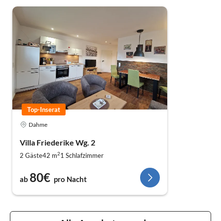
Top-Inserat
Dahme
Villa Friederike Wg. 2
2
2 Gäste
42 m
1
Schlafzimmer
80€
ab
pro Nacht