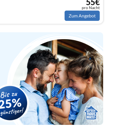
55€
pro Nacht
Zum Angebot