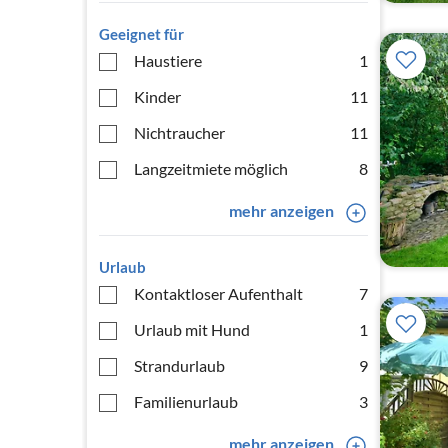
Geeignet für
Haustiere
1
Kinder
11
Nichtraucher
11
Langzeitmiete möglich
8
mehr anzeigen
Urlaub
Kontaktloser Aufenthalt
7
Urlaub mit Hund
1
Strandurlaub
9
Familienurlaub
3
mehr anzeigen