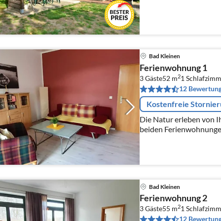
Bad Kleinen
Ferienwohnung 1
2
3 Gäste
52 m
1
Schlafzimm
12 Bewertun
Kostenfreie Stornie
Die Natur erleben von Ih
beiden Ferienwohnunge
Wohnzimmer mit TV, Sc
Doppelbett, einer voll au
Bad Kleinen
Ferienwohnung 2
2
3 Gäste
55 m
1
Schlafzimm
12 Bewertun