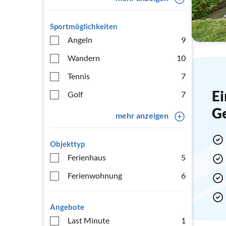
Sportmöglichkeiten
Angeln
9
Wandern
10
Tennis
7
Ei
Golf
7
G
mehr anzeigen
Objekttyp
Ferienhaus
5
Ferienwohnung
6
Angebote
Last Minute
1