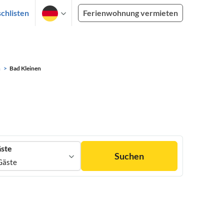
chlisten
Ferienwohnung vermieten
n
Bad Kleinen
ste
Suchen
Gäste