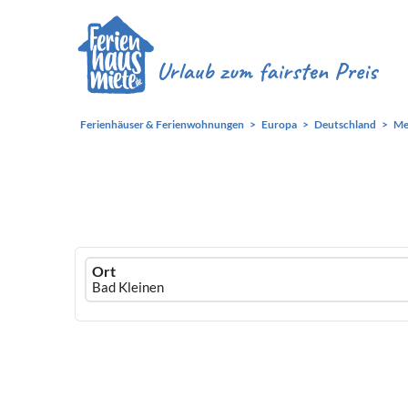
Ferienhäuser & Ferienwohnungen
Europa
Deutschland
Me
Ferienhausmiete
Ort
logo