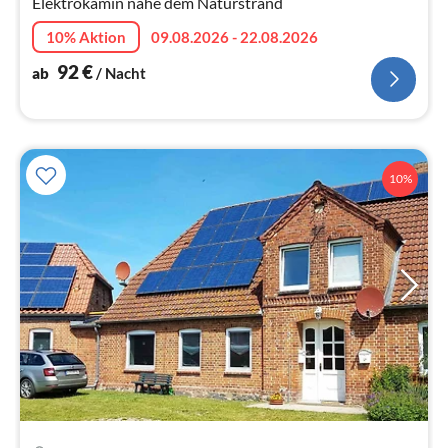
Elektrokamin nahe dem Naturstrand
10% Aktion
09.08.2026 - 22.08.2026
92
€
ab
/ Nacht
10%