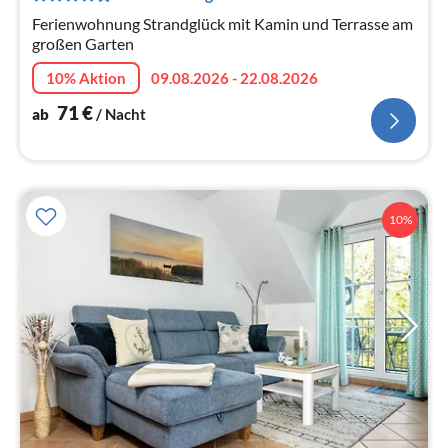
Na
Ferienwohnung Strandglück mit Kamin und Terrasse am
großen Garten
10% Aktion
09.08.2026 - 22.08.2026
71
€
ab
/ Nacht
10%