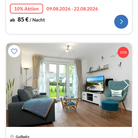
10% Aktion
09.08.2026 - 22.08.2026
85
€
ab
/ Nacht
10%
Gollwitz