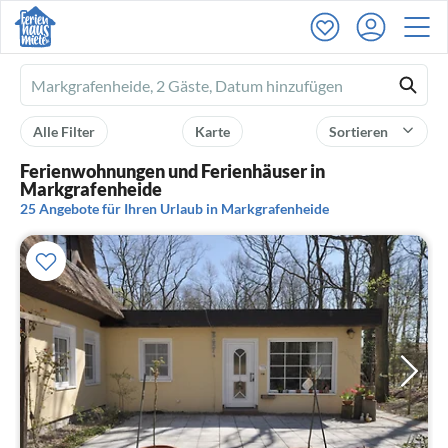
Ferienhausmiete
logo
Alle Filter
Karte
Sortieren
Ferienwohnungen und Ferienhäuser in
Markgrafenheide
25 Angebote für Ihren Urlaub in Markgrafenheide