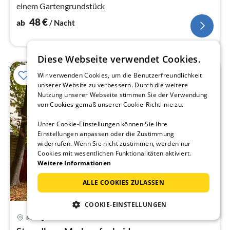
einem Gartengrundstück
48
€
ab
/ Nacht
Diese Webseite verwendet Cookies.
Wir verwenden Cookies, um die Benutzerfreundlichkeit
unserer Website zu verbessern. Durch die weitere
Nutzung unserer Webseite stimmen Sie der Verwendung
von Cookies gemäß unserer Cookie-Richtlinie zu.
Unter Cookie-Einstellungen können Sie Ihre
Einstellungen anpassen oder die Zustimmung
widerrufen. Wenn Sie nicht zustimmen, werden nur
Cookies mit wesentlichen Funktionalitäten aktiviert.
Weitere Informationen
ALLE COOKIES ZULASSEN
COOKIE-EINSTELLUNGEN
Pre
Markgrafenheide
ab