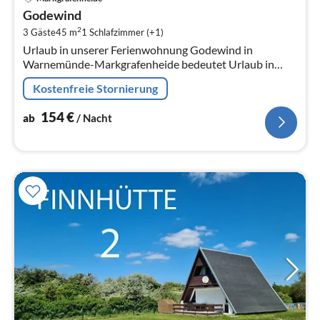
ab
Godewind
1
2
3 Gäste
45 m
1
Schlafzimmer (+1)
pr
Urlaub in unserer Ferienwohnung Godewind in
Na
Warnemünde-Markgrafenheide bedeutet Urlaub in
einem der bekanntesten und beliebtesten Ostseebäder
Kostenfreie Stornierung
der gesamten Bundesrepublik.
154
€
ab
/ Nacht