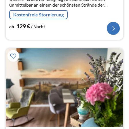
unmittelbar an einem der schönsten Strände der
Ostseeküste in Einzellage.
Kostenfreie Stornierung
129
€
ab
/ Nacht