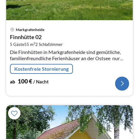
Pre
Markgrafenheide
ab
Finnhütte 02
1
2
5 Gäste
55 m
2
Schlafzimmer
pr
Die Finnhütten in Markgrafenheide sind gemütliche,
Na
familienfreundliche Ferienhäuser an der Ostsee  nur
wenige Meter hinter den Dünen und nur 2 Gehminuten
Kostenfreie Stornierung
vom feinsandigen Strand...
100
€
ab
/ Nacht