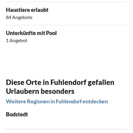
Haustiere erlaubt
84 Angebote
Unterkünfte mit Pool
1 Angebot
Diese Orte in Fuhlendorf gefallen
Urlaubern besonders
Weitere Regionen in Fuhlendorf entdecken
Bodstedt