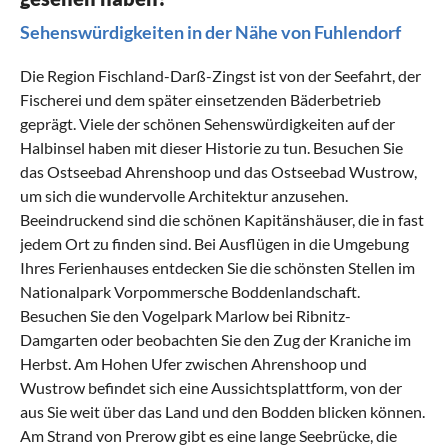
Sehenswürdigkeiten in der Nähe von Fuhlendorf
Die Region Fischland-Darß-Zingst ist von der Seefahrt, der
Fischerei und dem später einsetzenden Bäderbetrieb
geprägt. Viele der schönen Sehenswürdigkeiten auf der
Halbinsel haben mit dieser Historie zu tun. Besuchen Sie
das Ostseebad Ahrenshoop und das Ostseebad Wustrow,
um sich die wundervolle Architektur anzusehen.
Beeindruckend sind die schönen Kapitänshäuser, die in fast
jedem Ort zu finden sind. Bei Ausflügen in die Umgebung
Ihres Ferienhauses entdecken Sie die schönsten Stellen im
Nationalpark Vorpommersche Boddenlandschaft.
Besuchen Sie den Vogelpark Marlow bei
Ribnitz-
Damgarten
oder beobachten Sie den Zug der Kraniche im
Herbst. Am Hohen Ufer zwischen Ahrenshoop und
Wustrow befindet sich eine Aussichtsplattform, von der
aus Sie weit über das Land und den Bodden blicken können.
Am Strand von Prerow gibt es eine lange Seebrücke, die