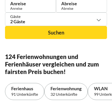
Anreise
Abreise
Gäste
2 Gäste
Suchen
124 Ferienwohnungen und
Ferienhäuser vergleichen und zum
fairsten Preis buchen!
Ferienhaus
Ferienwohnung
WLAN
91 Unterkünfte
32 Unterkünfte
99 Unterk