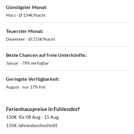
Günstigster Monat:
März - Ø 134€/Nacht
Teuerster Monat:
Dezember - Ø 215€/Nacht
Beste Chancen auf freie Unterkünfte:
Januar - 79% verfügbar
Geringste Verfügbarkeit:
August - nur 17% frei
Ferienhauspreise in Fuhlendorf
150€
für 08 Aug - 15 Aug
135€ Jahresdurchschnitt