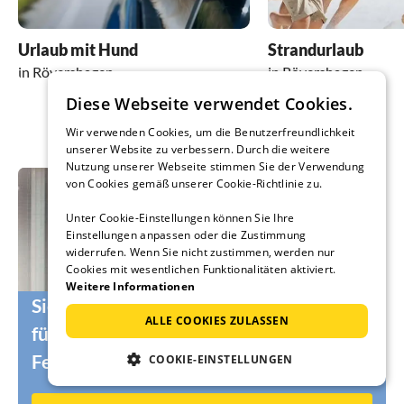
Urlaub mit Hund
Strandurlaub
in Rövershagen
in Rövershagen
Diese Webseite verwendet Cookies.
Wir verwenden Cookies, um die Benutzerfreundlichkeit
unserer Website zu verbessern. Durch die weitere
Nutzung unserer Webseite stimmen Sie der Verwendung
von Cookies gemäß unserer Cookie-Richtlinie zu.
Unter Cookie-Einstellungen können Sie Ihre
Einstellungen anpassen oder die Zustimmung
widerrufen. Wenn Sie nicht zustimmen, werden nur
Cookies mit wesentlichen Funktionalitäten aktiviert.
Weitere Informationen
Sie suchen noch die passenden Urlauber
ALLE COOKIES ZULASSEN
für Ihr Ferienhaus oder Ihre
Ferienwohnung?
COOKIE-EINSTELLUNGEN