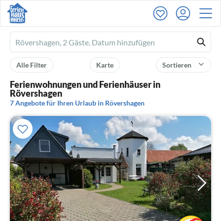
Ferienhausmiete
logo
Alle Filter
Karte
Sortieren
Ferienwohnungen und Ferienhäuser in
Rövershagen
7 Angebote für Ihren Urlaub in Rövershagen