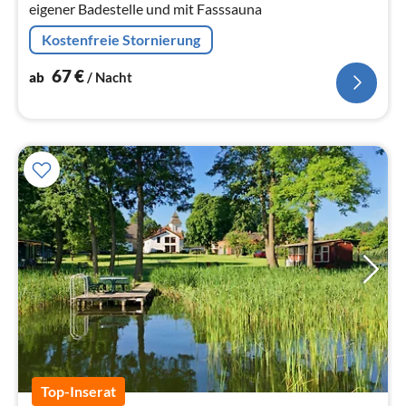
eigener Badestelle und mit Fasssauna
Kostenfreie Stornierung
67
€
ab
/ Nacht
Top-Inserat