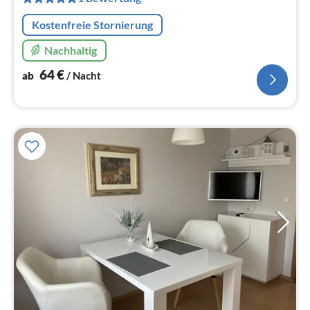
Na
Kostenfreie Stornierung
Nachhaltig
64
€
ab
/ Nacht