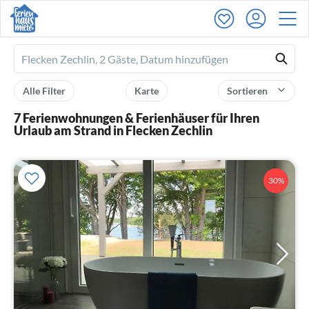
Ferienhausmiete
logo
Alle Filter
Karte
Sortieren
7 Ferienwohnungen & Ferienhäuser für Ihren
Urlaub am Strand in Flecken Zechlin
30%