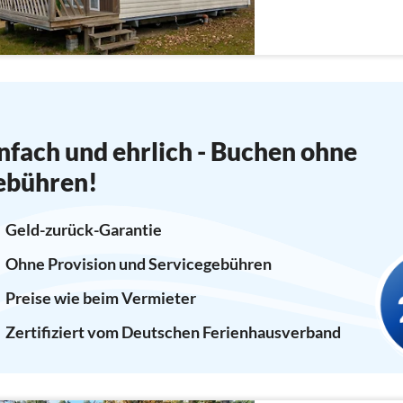
jeweils über einen Woh
Esstisch, 2 Schlafzimmer,.
nfach und ehrlich - Buchen ohne
ebühren!
Geld-zurück-Garantie
Ohne Provision und Servicegebühren
Preise wie beim Vermieter
Zertifiziert vom Deutschen Ferienhausverband