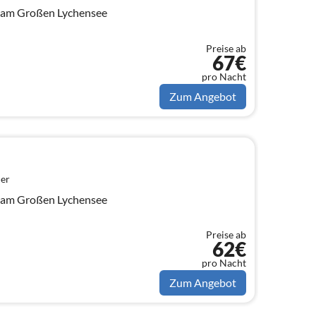
t am Großen Lychensee
Preise ab
67€
pro Nacht
Zum Angebot
er
t am Großen Lychensee
Preise ab
62€
pro Nacht
Zum Angebot