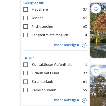
Geeignet für
Haustiere
37
Kinder
61
Nichtraucher
60
Langzeitmiete möglich
4
mehr anzeigen
Urlaub
Kontaktloser Aufenthalt
1
Urlaub mit Hund
37
Strandurlaub
61
Familienurlaub
59
mehr anzeigen