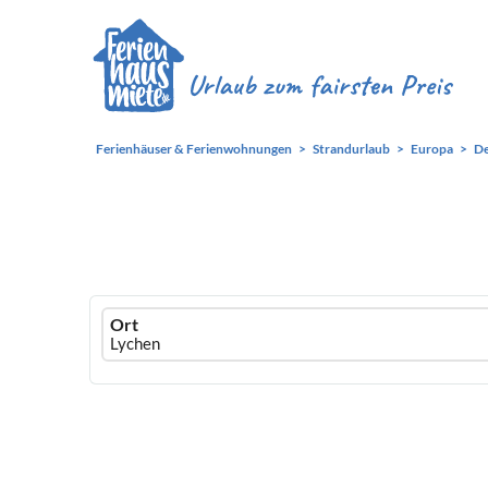
Ferienhäuser & Ferienwohnungen
Strandurlaub
Europa
De
Ferienhausmiete
Ort
logo