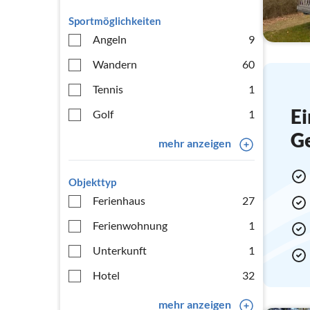
Sportmöglichkeiten
Angeln
9
Wandern
60
Tennis
1
Ei
Golf
1
G
mehr anzeigen
Objekttyp
Ferienhaus
27
Ferienwohnung
1
Unterkunft
1
Hotel
32
mehr anzeigen