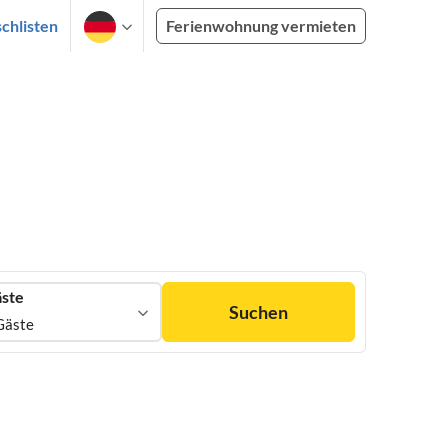
chlisten
Ferienwohnung vermieten
ste
Suchen
Gäste