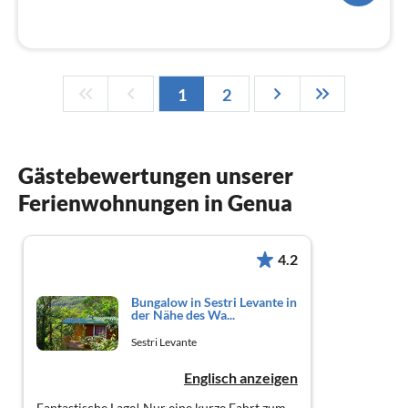
1
2
Gästebewertungen unserer
Ferienwohnungen in Genua
4.2
Bungalow in Sestri Levante in
der Nähe des Wa...
Sestri Levante
Englisch anzeigen
Fantastische Lage! Nur eine kurze Fahrt zum