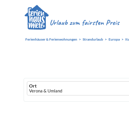
Ferienhäuser & Ferienwohnungen
Strandurlaub
Europa
It
Ferienhausmiete
Ort
logo