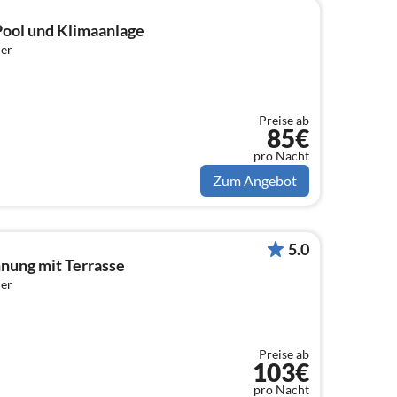
ool und Klimaanlage
er
Preise ab
85€
pro Nacht
Zum Angebot
5.0
ung mit Terrasse
er
Preise ab
103€
pro Nacht