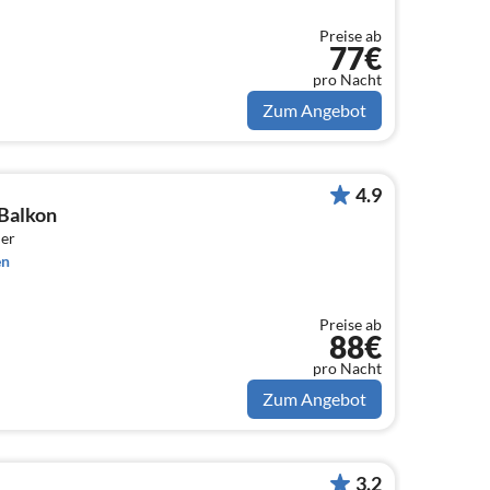
Preise ab
77€
pro Nacht
Zum Angebot
4.9
Balkon
er
en
Preise ab
88€
pro Nacht
Zum Angebot
3.2