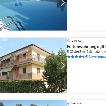
Verona
Ferienwohnung mjit 
2
5 Gäste
65 m
2
Schlafzimm
5 Bewertung
Verona