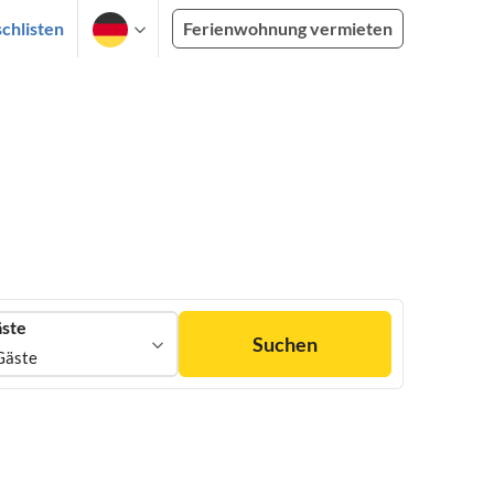
chlisten
Ferienwohnung vermieten
ste
Suchen
Gäste