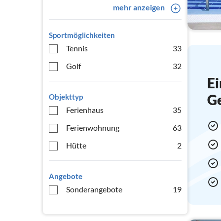
mehr anzeigen
Sportmöglichkeiten
Tennis
33
Golf
32
Ei
G
Objekttyp
Ferienhaus
35
Ferienwohnung
63
Hütte
2
Angebote
Sonderangebote
19