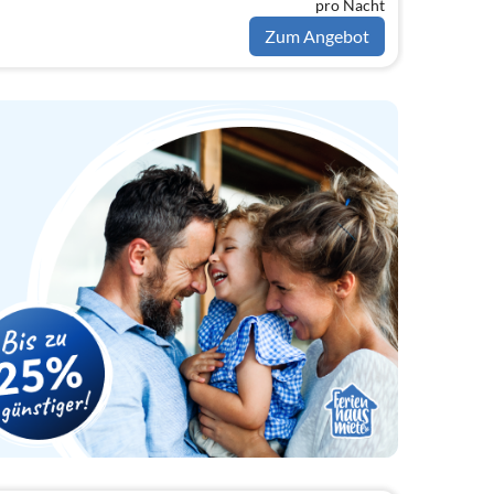
pro Nacht
Zum Angebot