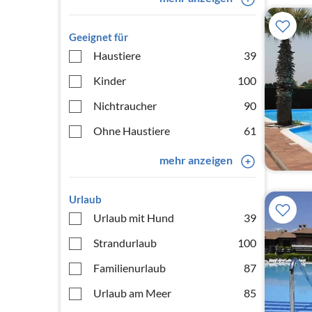
Geeignet für
Haustiere
39
Kinder
100
Nichtraucher
90
Ohne Haustiere
61
mehr anzeigen
Urlaub
Urlaub mit Hund
39
Strandurlaub
100
Familienurlaub
87
Urlaub am Meer
85