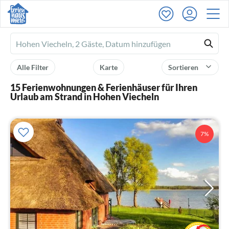
Ferienhausmiete
logo
Alle Filter
Karte
Sortieren
15 Ferienwohnungen & Ferienhäuser für Ihren
Urlaub am Strand in Hohen Viecheln
7%