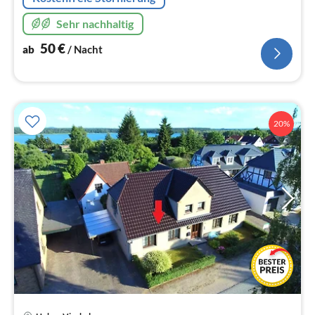
Sehr nachhaltig
50
€
ab
/ Nacht
20%