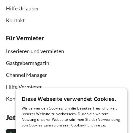
Hilfe Urlauber
Kontakt
Für Vermieter
Inserieren und vermieten
Gastgebermagazin
Channel Manager
Hilfe Vermieter
Diese Webseite verwendet Cookies.
Kontakt
Wir verwenden Cookies, um die Benutzerfreundlichkeit
unserer Website zu verbessern. Durch die weitere
Jetzt die App downloaden
Nutzung unserer Webseite stimmen Sie der Verwendung
von Cookies gemäß unserer Cookie-Richtlinie zu.