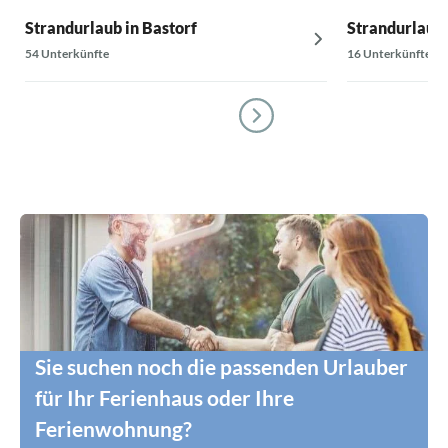
Strandurlaub in Bastorf
Strandurlaub 
54 Unterkünfte
16 Unterkünfte
Sie suchen noch die passenden Urlauber
für Ihr Ferienhaus oder Ihre
Ferienwohnung?