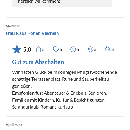
herzlich willkommen!
Mai 2026
Frau P. aus Hohen Viecheln
5,0
5
5
5
5
5
Gut zum Abschalten
Wir hatten Glück beim sonnigen Pfingstwochenende
schattige Terrassenplatz, Ruhe und Sauberkeit zu
genießen.
Empfohlen für
: Abenteuer & Erlebnis, Senioren,
Familien mit Kindern, Kultur & Besichtigungen,
Strandurlaub, Romantikurlaub
April 2026