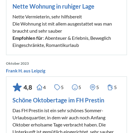
Nette Wohnung in ruhiger Lage
Nette Vermieterin, sehr hilfsbereit
Die Wohnung ist mit allem ausgestattet was man
braucht und sehr sauber
Empfohlen für
: Abenteuer & Erlebnis, Beweglich
Eingeschränkte, Romantikurlaub
Oktober 2023
Frank H. aus Leipzig
4,8
4
5
5
5
5
Schöne Oktobertage im FH Prestin
Das FH Prestin ist ein sehr schönes Sommer-
Urlaubsquartier, in dem wir auch noch Anfang
Oktober erholsame Tage verbracht haben. Die
Unterkunft ist gemütlich eingerichtet, sehr sauber