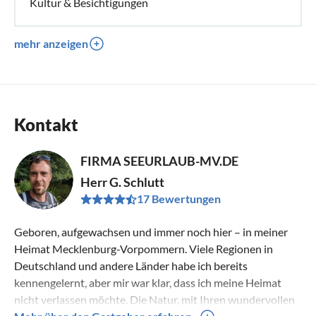
Kultur & Besichtigungen
mehr anzeigen
Kontakt
FIRMA SEEURLAUB-MV.DE
Herr G. Schlutt
17 Bewertungen
Geboren, aufgewachsen und immer noch hier – in meiner
Heimat Mecklenburg-Vorpommern. Viele Regionen in
Deutschland und andere Länder habe ich bereits
kennengelernt, aber mir war klar, dass ich meine Heimat
nicht verlassen möchte. Die Natur, mit Ihren wundervollen