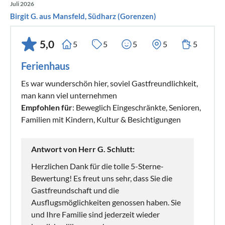
Juli 2026
Birgit G. aus Mansfeld, Südharz (Gorenzen)
5,0
5
5
5
5
5
Ferienhaus
Es war wunderschön hier, soviel Gastfreundlichkeit,
man kann viel unternehmen
Empfohlen für
: Beweglich Eingeschränkte, Senioren,
Familien mit Kindern, Kultur & Besichtigungen
Antwort von Herr G. Schlutt:
Herzlichen Dank für die tolle 5-Sterne-
Bewertung! Es freut uns sehr, dass Sie die
Gastfreundschaft und die
Ausflugsmöglichkeiten genossen haben. Sie
und Ihre Familie sind jederzeit wieder