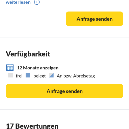
weiterlesen
Telefonisch unter 0385/77883851 anfragen.
Anfrage senden
Verfügbarkeit
12 Monate anzeigen
frei
belegt
An bzw. Abreisetag
Anfrage senden
17 Bewertungen