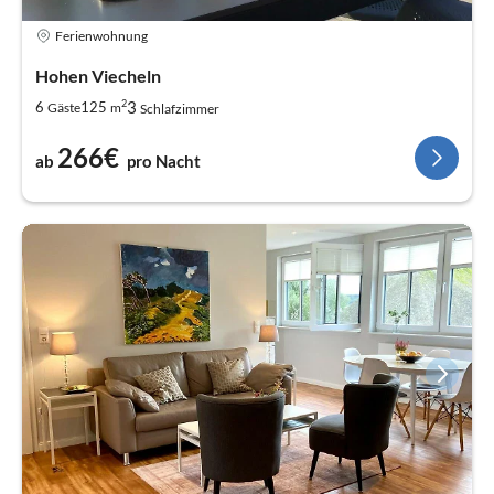
Ferienwohnung
Hohen Viecheln
2
3
6
125
Gäste
m
Schlafzimmer
266€
ab
pro Nacht