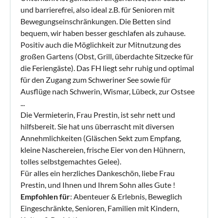
und barrierefrei, also ideal z.B. für Senioren mit
Bewegungseinschränkungen. Die Betten sind
bequem, wir haben besser geschlafen als zuhause.
Positiv auch die Möglichkeit zur Mitnutzung des
großen Gartens (Obst, Grill, überdachte Sitzecke für
die Feriengäste). Das FH liegt sehr ruhig und optimal
für den Zugang zum Schweriner See sowie für
Ausflüge nach Schwerin, Wismar, Lübeck, zur Ostsee
...
Die Vermieterin, Frau Prestin, ist sehr nett und
hilfsbereit. Sie hat uns überrascht mit diversen
Annehmlichkeiten (Gläschen Sekt zum Empfang,
kleine Naschereien, frische Eier von den Hühnern,
tolles selbstgemachtes Gelee).
Für alles ein herzliches Dankeschön, liebe Frau
Prestin, und Ihnen und Ihrem Sohn alles Gute !
Empfohlen für
: Abenteuer & Erlebnis, Beweglich
Eingeschränkte, Senioren, Familien mit Kindern,