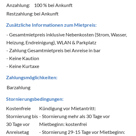
Anzahlung:
100 % bei Ankunft
Restzahlung:
bei Ankunft
Zusätzliche Informationen zum Mietpreis:
- Gesamtmietpreis inklusive Nebenkosten (Strom, Wasser,
Heizung, Endreinigung), WLAN & Parkplatz
- Zahlung Gesamtmietpreis bei Anreise in bar
- Keine Kaution
- Keine Kurtaxe
Zahlungsmöglichkeiten:
Barzahlung
Stornierungsbedingungen:
Kostenfreie
Kündigung vor Mietantritt:
Stornierung bis
- Stornierung mehr als 30 Tage vor
30 Tage vor
Mietbeginn: kostenfrei
Anreisetag
- Stornierung 29-15 Tage vor Mietbeginn: