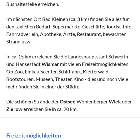
Bushaltestelle erreichen.
Im nächsten Ort Bad Kleinen (ca. 3 km) finden Sie alles für
den täglichen Bedarf: Supermärkte, Geschäfte, Tourist-Info,
Fahrradverleih, Apotheke, Ärzte, Restaurant, bewachten
Strand usw.
In ca. 15 km erreichen Sie die Landeshauptstadt Schwerin
und Hansestadt
Wismar
mit vielen Freizeitmöglichkeiten.
Ob Zoo, Einkaufscenter, Schifffahrt, Kletterwald,
Bootstouren, Museen, Theater, Kino - dies und noch viele
mehr finden Sie in einer der Städte.
Die schönen Strände der
Ostsee
Wohlenberger
Wiek
oder
Zierow
erreichen Sie in ca. 20 km.
Freizeitmöglichkeiten