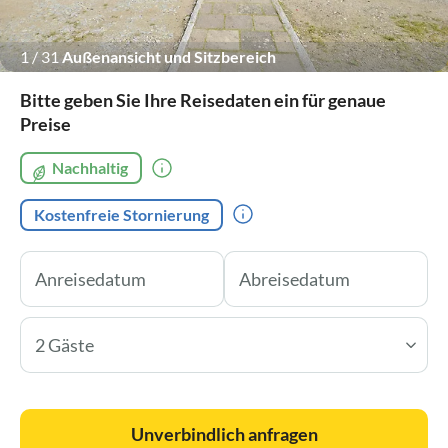
1
/
31
Außenansicht und Sitzbereich
Bitte geben Sie Ihre Reisedaten ein für genaue
Preise
Nachhaltig
Kostenfreie Stornierung
2 Gäste
Unverbindlich anfragen