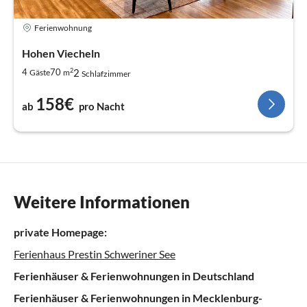
Ferienwohnung
Hohen Viecheln
2
2
4
70
Gäste
m
Schlafzimmer
158€
ab
pro Nacht
Weitere Informationen
private Homepage:
Ferienhaus Prestin Schweriner See
Ferienhäuser & Ferienwohnungen in Deutschland
Ferienhäuser & Ferienwohnungen in Mecklenburg-