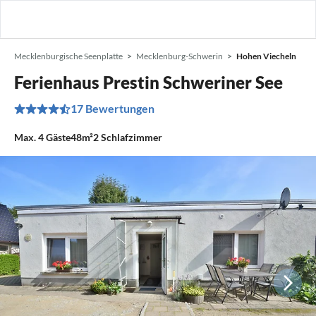
Mecklenburgische Seenplatte
Mecklenburg-Schwerin
Hohen Viecheln
Ferienhaus Prestin Schweriner See
17 Bewertungen
Max.
4
Gäste
48m²
2
Schlafzimmer