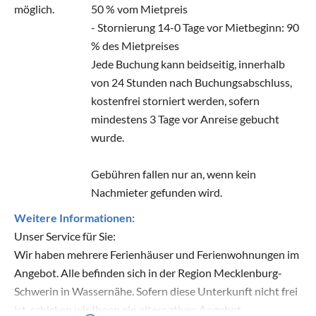
möglich.
50 % vom Mietpreis
- Stornierung 14-0 Tage vor Mietbeginn: 90
% des Mietpreises
Jede Buchung kann beidseitig, innerhalb
von 24 Stunden nach Buchungsabschluss,
kostenfrei storniert werden, sofern
mindestens 3 Tage vor Anreise gebucht
wurde.
Gebühren fallen nur an, wenn kein
Nachmieter gefunden wird.
Weitere Informationen:
Unser Service für Sie:
Wir haben mehrere Ferienhäuser und Ferienwohnungen im
Angebot. Alle befinden sich in der Region Mecklenburg-
Schwerin in Wassernähe. Sofern diese Unterkunft nicht frei
ist, schicken wir Ihnen ein alternatives Angebot.