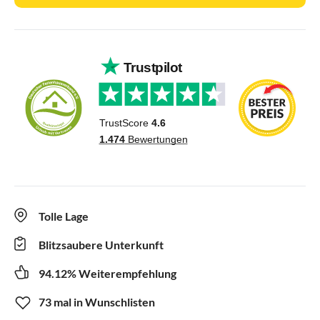
Tolle Lage
Blitzsaubere Unterkunft
94.12% Weiterempfehlung
73 mal in Wunschlisten