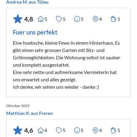
Andrea M. aus Tülau
4,8
5
5
5
4
5
Fuer uns perfekt
Eine huebsche, kleine Fewo in einem Hinterhaus. Es
gibt einen sehr grossen Garten mit Sitz- und
Grillmoeglichkeiten. Die Wohnung selbst ist sauber
und komplett ausgestattet.
Eine sehr nette und aufmerksame Vermieterin hat
uns erwartet und alles gezeigt.
Ich denke, wir sehen uns wieder - danke :)
Oktober 2025
Matthias K. aus Freren
4,6
4
5
5
4
5