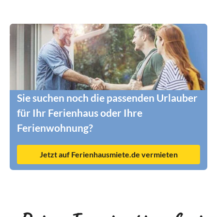
Sie suchen noch die passenden Urlauber
für Ihr Ferienhaus oder Ihre
Ferienwohnung?
Jetzt auf Ferienhausmiete.de vermieten