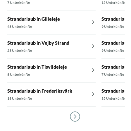
7 Unterkünfte
15 Unterkünfte
Strandurlaub in Gilleleje
Strandurlaub 
48 Unterkünfte
9 Unterkünfte
Strandurlaub in Vejby Strand
Strandurlaub 
23 Unterkünfte
9 Unterkünfte
Strandurlaub in Tisvildeleje
Strandurlaub 
8 Unterkünfte
7 Unterkünfte
Strandurlaub in Frederiksvärk
Strandurlaub 
18 Unterkünfte
35 Unterkünfte