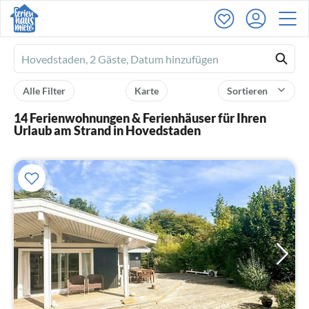
Ferienhausmiete
logo
Alle Filter
Karte
Sortieren
14 Ferienwohnungen & Ferienhäuser für Ihren
Urlaub am Strand in Hovedstaden