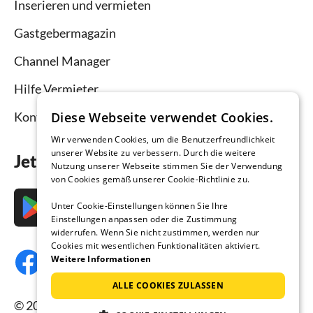
Inserieren und vermieten
Gastgebermagazin
Channel Manager
Hilfe Vermieter
Kontakt
Diese Webseite verwendet Cookies.
Wir verwenden Cookies, um die Benutzerfreundlichkeit
unserer Website zu verbessern. Durch die weitere
Jetzt die App downloaden
Nutzung unserer Webseite stimmen Sie der Verwendung
von Cookies gemäß unserer Cookie-Richtlinie zu.
Unter Cookie-Einstellungen können Sie Ihre
Einstellungen anpassen oder die Zustimmung
widerrufen. Wenn Sie nicht zustimmen, werden nur
Cookies mit wesentlichen Funktionalitäten aktiviert.
Weitere Informationen
ALLE COOKIES ZULASSEN
© 2026 Ferienhausmiete.de, alle Rechte