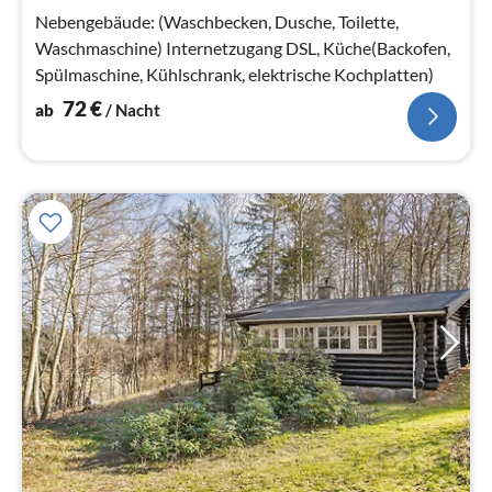
Na
Nebengebäude: (Waschbecken, Dusche, Toilette,
Waschmaschine) Internetzugang DSL, Küche(Backofen,
Spülmaschine, Kühlschrank, elektrische Kochplatten)
72
€
ab
/ Nacht