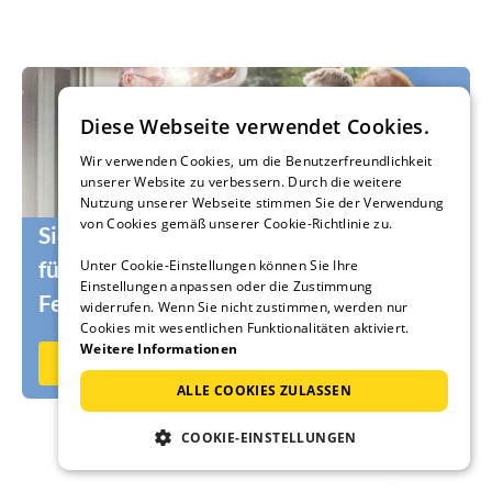
Diese Webseite verwendet Cookies.
Wir verwenden Cookies, um die Benutzerfreundlichkeit
unserer Website zu verbessern. Durch die weitere
Nutzung unserer Webseite stimmen Sie der Verwendung
von Cookies gemäß unserer Cookie-Richtlinie zu.
Sie suchen noch die passenden Urlauber
für Ihr Ferienhaus oder Ihre
Unter Cookie-Einstellungen können Sie Ihre
Einstellungen anpassen oder die Zustimmung
Ferienwohnung?
widerrufen. Wenn Sie nicht zustimmen, werden nur
Cookies mit wesentlichen Funktionalitäten aktiviert.
Weitere Informationen
Jetzt auf Ferienhausmiete.de vermieten
ALLE COOKIES ZULASSEN
COOKIE-EINSTELLUNGEN