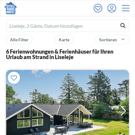
Ferienhausmiete
logo
Alle Filter
Karte
Sortieren
6 Ferienwohnungen & Ferienhäuser für Ihren
Urlaub am Strand in Liseleje