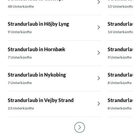
48 Unterkünfte
15 Unterkünfte
Strandurlaub in Höjby Lyng
Strandurlaub
9 Unterkünfte
14 Unterkünfte
Strandurlaub in Hornbæk
Strandurlaub 
7 Unterkünfte
9 Unterkünfte
Strandurlaub in Nykobing
Strandurlaub 
7 Unterkünfte
8 Unterkünfte
Strandurlaub in Vejby Strand
Strandurlaub 
23 Unterkünfte
8 Unterkünfte