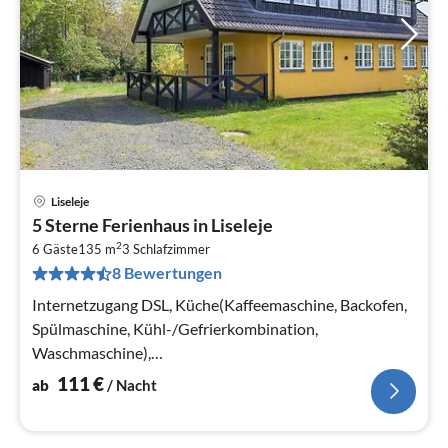
Liseleje
Pre
5 Sterne Ferienhaus in Liseleje
ab
2
1
6 Gäste
135 m
3
Schlafzimmer
8 Bewertungen
pr
Na
Internetzugang DSL, Küche(Kaffeemaschine, Backofen,
Spülmaschine, Kühl-/Gefrierkombination,
Waschmaschine),
Wohn-/Schlafzimmer(Doppelklappbett , TV),
111
€
ab
/ Nacht
Schlafzimmer(Doppelbett)