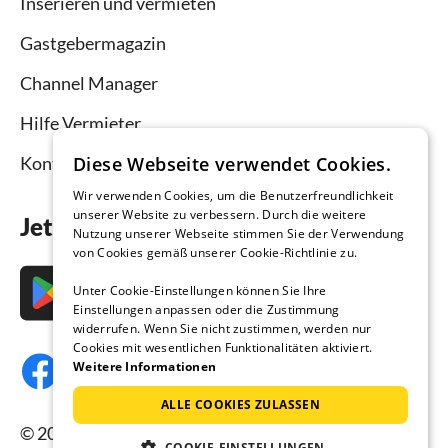
Inserieren und vermieten
Gastgebermagazin
Channel Manager
Hilfe Vermieter
Diese Webseite verwendet Cookies.
Kontakt
Wir verwenden Cookies, um die Benutzerfreundlichkeit
unserer Website zu verbessern. Durch die weitere
Jetzt die App downloaden
Nutzung unserer Webseite stimmen Sie der Verwendung
von Cookies gemäß unserer Cookie-Richtlinie zu.
Unter Cookie-Einstellungen können Sie Ihre
Einstellungen anpassen oder die Zustimmung
widerrufen. Wenn Sie nicht zustimmen, werden nur
Cookies mit wesentlichen Funktionalitäten aktiviert.
Weitere Informationen
ALLE COOKIES ZULASSEN
© 2026 Ferienhausmiete.de, alle Rechte
COOKIE-EINSTELLUNGEN