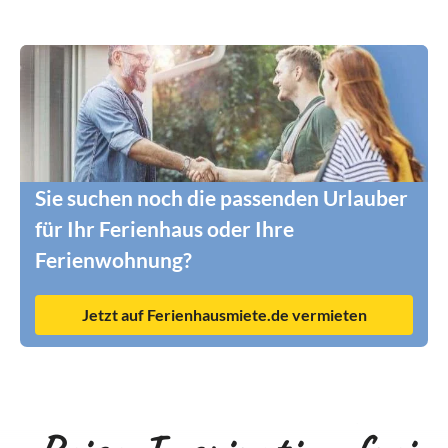
Sie suchen noch die passenden Urlauber
für Ihr Ferienhaus oder Ihre
Ferienwohnung?
Jetzt auf Ferienhausmiete.de vermieten