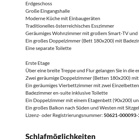
Erdgeschoss
Große Eingangshalle
Moderne Küche mit Einbaugeräten
Traditionelles österreichisches Esszimmer
Geräumiges Wohnzimmer mit großem Smart-TV und e
Ein großes Doppelzimmer (Bett 180x200) mit Badezi
Eine separate Toilette
Erste Etage
Über eine breite Treppe und Flur gelangen Sie in die e
Zwei geräumige Doppelzimmer (Betten 180x200) mit B
Ein geräumiges Vierbettzimmer mit zwei Einzelbette
Badezimmer en-suite inklusive Toilette
Ein Doppelzimmer mit einem Etagenbett (90x200) u
Ein großes Balkon nach Süden und Westen mit Sitzge
Lizenz- oder Registrierungsnummer:
50621-000093-
Schlafmöglichkeiten