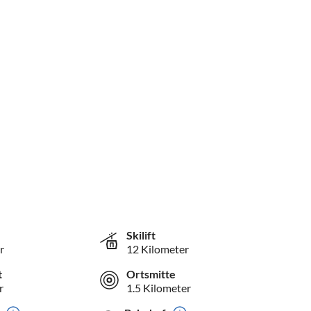
Skilift
r
12 Kilometer
t
Ortsmitte
r
1.5 Kilometer