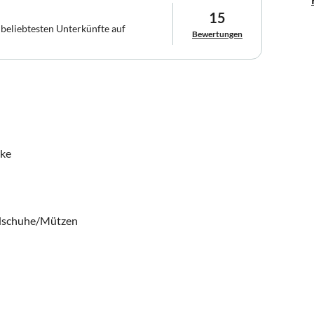
15
 beliebtesten Unterkünfte auf
Bewertungen
rke
ndschuhe/Mützen