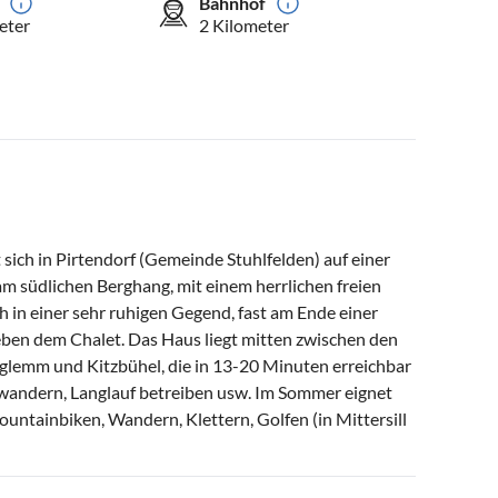
Bahnhof
eter
2 Kilometer
sich in Pirtendorf (Gemeinde Stuhlfelden) auf einer
m südlichen Berghang, mit einem herrlichen freien
ch in einer sehr ruhigen Gegend, fast am Ende einer
eben dem Chalet. Das Haus liegt mitten zwischen den
glemm und Kitzbühel, die in 13-20 Minuten erreichbar
n, wandern, Langlauf betreiben usw. Im Sommer eignet
ntainbiken, Wandern, Klettern, Golfen (in Mittersill