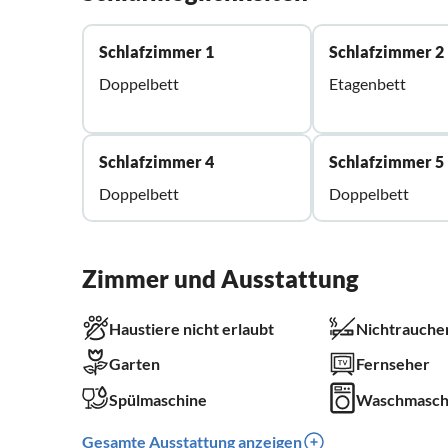
Schlafzimmer 1
Schlafzimmer 2
Doppelbett
Etagenbett
Schlafzimmer 4
Schlafzimmer 5
Doppelbett
Doppelbett
Zimmer und Ausstattung
Haustiere nicht erlaubt
Nichtrauche
Garten
Fernseher
Spülmaschine
Waschmasch
Gesamte Ausstattung anzeigen