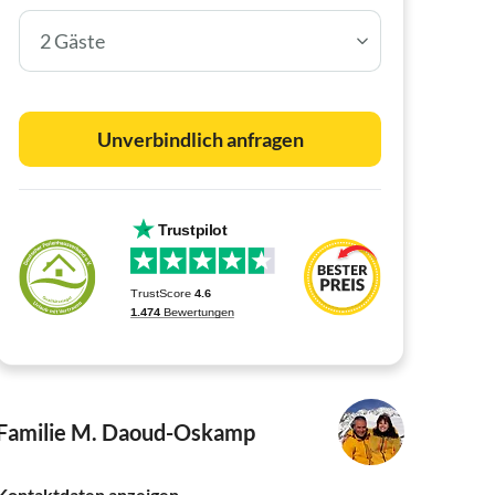
2 Gäste
Unverbindlich anfragen
Familie M. Daoud-Oskamp
Kontaktdaten anzeigen