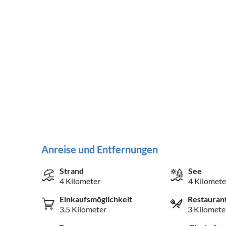
Anreise und Entfernungen
Strand
See
4 Kilometer
4 Kilomete
Einkaufsmöglichkeit
Restauran
3.5 Kilometer
3 Kilomete