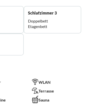
Schlafzimmer 3
Doppelbett
Etagenbett
r
WLAN
Terrasse
ine
Sauna