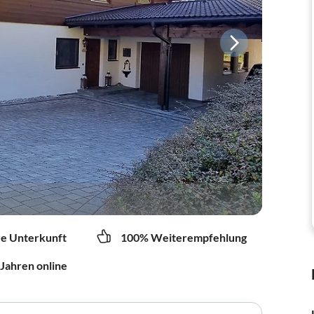
re Unterkunft
100% Weiterempfehlung
 Jahren online