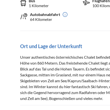
Bus
Flughafen
1 Kilometer
100 Kilom
Autobahnabfahrt
64 Kilometer
Ort und Lage der Unterkunft
Unser authentisches österreichisches Chalet befindet 
Höhe von 860 Metern. Das freistehende Chalet liegt a
Blick auf das Tal und die Hohen Tauern. Es befindet si
Sackgasse, mitten im Grasland, mit nur einem Haus n
Skigebieten von Zell am See/Kaprun/Saalbach-Hinter
sind. Im Winter kannst du hier fantastisch Ski fahre
sich die Gegend hervorragend zum Radfahren oder Mou
und Zell am See), Bogenschießen und vieles mehr.