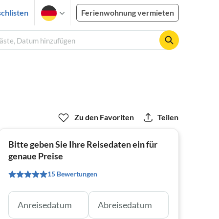
chlisten
Ferienwohnung vermieten
 Gäste, Datum hinzufügen
Zu den Favoriten
Teilen
Bitte geben Sie Ihre Reisedaten ein für
genaue Preise
15 Bewertungen