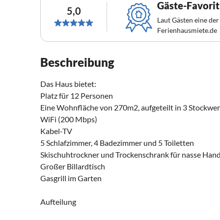
Gäste-Favorit
5,0
Laut Gästen eine der
Ferienhausmiete.de
Beschreibung
Das Haus bietet:
Platz für 12 Personen
Eine Wohnfläche von 270m2, aufgeteilt in 3 Stockwe
WiFi (200 Mbps)
Kabel-TV
5 Schlafzimmer, 4 Badezimmer und 5 Toiletten
Skischuhtrockner und Trockenschrank für nasse Ha
Großer Billardtisch
Gasgrill im Garten
Aufteilung