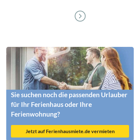
Sie suchen noch die passenden Urlauber
für Ihr Ferienhaus oder Ihre
Ferienwohnung?
Jetzt auf Ferienhausmiete.de vermieten