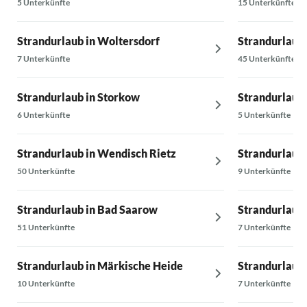
5 Unterkünfte
15 Unterkünfte
Strandurlaub in Woltersdorf
Strandurlaub 
7 Unterkünfte
45 Unterkünfte
Strandurlaub in Storkow
Strandurlaub
6 Unterkünfte
5 Unterkünfte
Strandurlaub in Wendisch Rietz
Strandurlaub
50 Unterkünfte
9 Unterkünfte
Strandurlaub in Bad Saarow
Strandurlaub
51 Unterkünfte
7 Unterkünfte
Strandurlaub in Märkische Heide
Strandurlaub
10 Unterkünfte
7 Unterkünfte