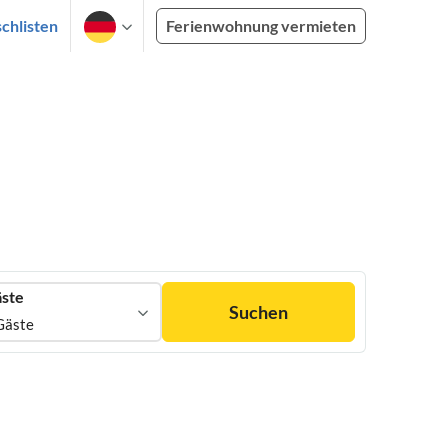
chlisten
Ferienwohnung vermieten
ste
Suchen
Gäste