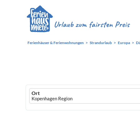
Ferienhäuser & Ferienwohnungen
Strandurlaub
Europa
D
Ferienhausmiete
Ort
logo