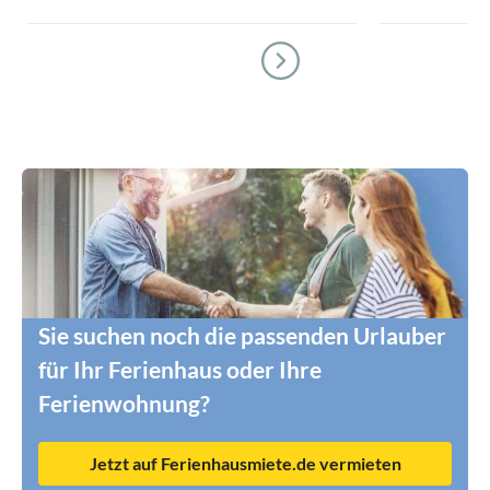
Sie suchen noch die passenden Urlauber
für Ihr Ferienhaus oder Ihre
Ferienwohnung?
Jetzt auf Ferienhausmiete.de vermieten