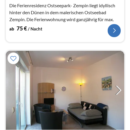
Na
Die Ferienresidenz Ostseepark- Zempin liegt idyllisch
hinter den Dünen in dem malerischen Ostseebad
Zempin. Die Ferienwohnung wird ganzjährig für max.
75
€
ab
/ Nacht