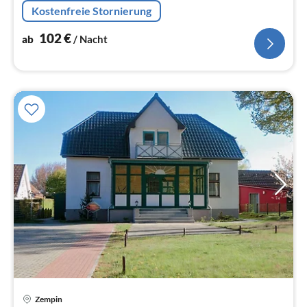
Kostenfreie Stornierung
102
€
ab
/ Nacht
Pre
Zempin