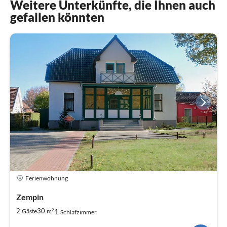
Weitere Unterkünfte, die Ihnen auch
gefallen könnten
Ferienwohnung
Zempin
2
1
2
30
Gäste
m
Schlafzimmer