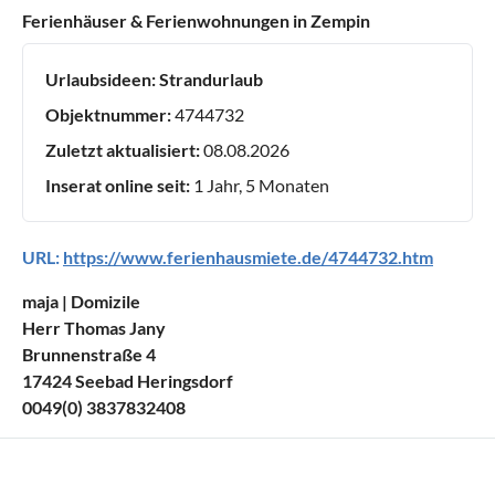
Ferienhäuser & Ferienwohnungen in Zempin
Urlaubsideen:
Strandurlaub
Objektnummer:
4744732
Zuletzt aktualisiert:
08.08.2026
Inserat online seit:
1 Jahr, 5 Monaten
URL:
https://www.ferienhausmiete.de/4744732.htm
maja | Domizile
Herr Thomas Jany
Brunnenstraße 4
17424 Seebad Heringsdorf
0049(0) 3837832408