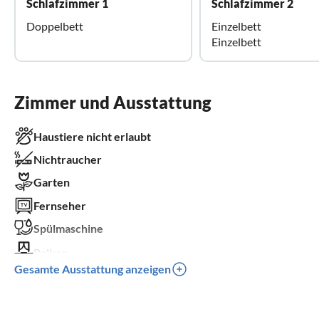
Schlafzimmer 1
Schlafzimmer 2
Doppelbett
Einzelbett
Einzelbett
Zimmer und Ausstattung
Haustiere nicht erlaubt
Nichtraucher
Garten
Fernseher
Spülmaschine
Balkon
Gesamte Ausstattung anzeigen
Kinderbett
Kinder willkommen