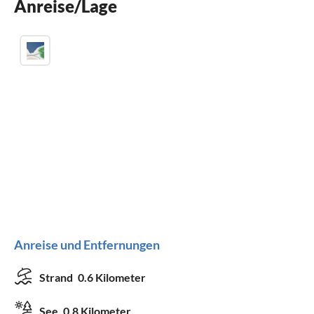
Anreise/Lage
Anreise und Entfernungen
Strand
0.6 Kilometer
See
0.8 Kilometer