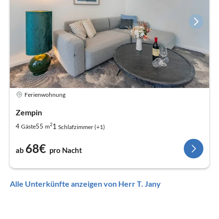
Ferienwohnung
Zempin
2
1
4
55
Gäste
m
Schlafzimmer (+1)
68€
ab
pro Nacht
Alle Unterkünfte anzeigen von Herr T. Jany