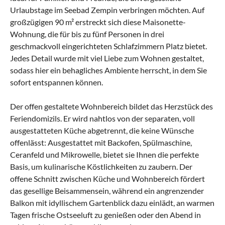
Urlaubstage im Seebad Zempin verbringen möchten. Auf
großzügigen 90 m² erstreckt sich diese Maisonette-
Wohnung, die für bis zu fünf Personen in drei
geschmackvoll eingerichteten Schlafzimmern Platz bietet.
Jedes Detail wurde mit viel Liebe zum Wohnen gestaltet,
sodass hier ein behagliches Ambiente herrscht, in dem Sie
sofort entspannen können.
Der offen gestaltete Wohnbereich bildet das Herzstück des
Feriendomizils. Er wird nahtlos von der separaten, voll
ausgestatteten Küche abgetrennt, die keine Wünsche
offenlässt: Ausgestattet mit Backofen, Spülmaschine,
Ceranfeld und Mikrowelle, bietet sie Ihnen die perfekte
Basis, um kulinarische Köstlichkeiten zu zaubern. Der
offene Schnitt zwischen Küche und Wohnbereich fördert
das gesellige Beisammensein, während ein angrenzender
Balkon mit idyllischem Gartenblick dazu einlädt, an warmen
Tagen frische Ostseeluft zu genießen oder den Abend in