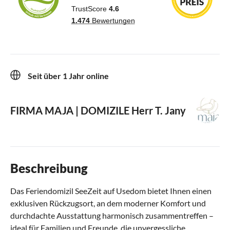
Seit über 1 Jahr online
FIRMA MAJA | DOMIZILE
Herr T. Jany
Beschreibung
Das Feriendomizil SeeZeit auf Usedom bietet Ihnen einen
exklusiven Rückzugsort, an dem moderner Komfort und
durchdachte Ausstattung harmonisch zusammentreffen –
ideal für Familien und Freunde, die unvergessliche