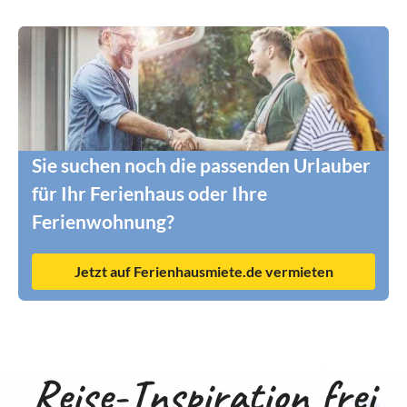
Sie suchen noch die passenden Urlauber
für Ihr Ferienhaus oder Ihre
Ferienwohnung?
Jetzt auf Ferienhausmiete.de vermieten
Reise-Inspiration frei