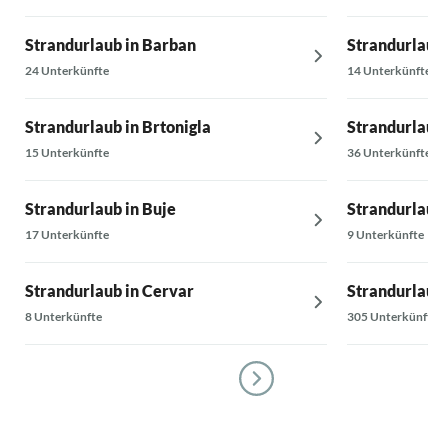
Strandurlaub in Barban
Strandurlaub 
24 Unterkünfte
14 Unterkünfte
Strandurlaub in Brtonigla
Strandurlaub 
15 Unterkünfte
36 Unterkünfte
Strandurlaub in Buje
Strandurlaub 
17 Unterkünfte
9 Unterkünfte
Strandurlaub in Cervar
Strandurlaub 
8 Unterkünfte
305 Unterkünfte