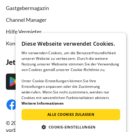
Gastgebermagazin
Channel Manager
Hilfe Vermieter
Diese Webseite verwendet Cookies.
Kontakt
Wir verwenden Cookies, um die Benutzerfreundlichkeit
unserer Website zu verbessern. Durch die weitere
Jetzt die App downloaden
Nutzung unserer Webseite stimmen Sie der Verwendung
von Cookies gemäß unserer Cookie-Richtlinie zu.
Unter Cookie-Einstellungen können Sie Ihre
Einstellungen anpassen oder die Zustimmung
widerrufen. Wenn Sie nicht zustimmen, werden nur
Cookies mit wesentlichen Funktionalitäten aktiviert.
Weitere Informationen
ALLE COOKIES ZULASSEN
© 2026 Ferienhausmiete.de, alle Rechte
COOKIE-EINSTELLUNGEN
vorbehalten.