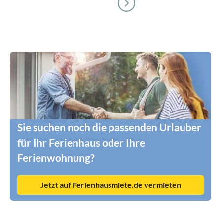
Sie suchen noch die passenden Urlauber
für Ihr Ferienhaus oder Ihre
Ferienwohnung?
Jetzt auf Ferienhausmiete.de vermieten