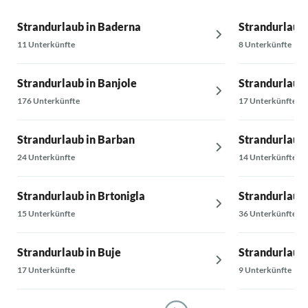
Strandurlaub in Baderna
Strandurlaub 
11 Unterkünfte
8 Unterkünfte
Strandurlaub in Banjole
Strandurlaub 
176 Unterkünfte
17 Unterkünfte
Strandurlaub in Barban
Strandurlaub 
24 Unterkünfte
14 Unterkünfte
Strandurlaub in Brtonigla
Strandurlaub 
15 Unterkünfte
36 Unterkünfte
Strandurlaub in Buje
Strandurlaub 
17 Unterkünfte
9 Unterkünfte