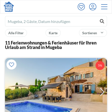
Ferienhausmiete
logo
Alle Filter
Karte
Sortieren
11 Ferienwohnungen & Ferienhäuser für Ihren
Urlaub am Strand in Mugeba
5%