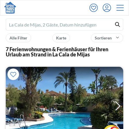
Ferienhausmiete
logo
Alle Filter
Karte
Sortieren
7 Ferienwohnungen & Ferienhäuser für Ihren
Urlaub am Strand in La Cala de Mijas