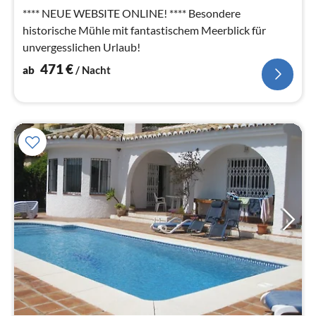
Na
**** NEUE WEBSITE ONLINE! **** Besondere
historische Mühle mit fantastischem Meerblick für
unvergesslichen Urlaub!
471
€
ab
/ Nacht