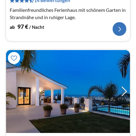
14 Bewertungen
Na
Familienfreundliches Ferienhaus mit schönem Garten in
Strandnähe und in ruhiger Lage.
97
€
ab
/ Nacht