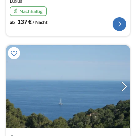
Luxus
Nachhaltig
137
€
ab
/ Nacht