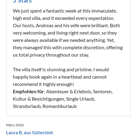
We just spent a fantastic week at this immaculate,
high end villa, and it exceeded every expectation.
​Our hosts, Andreas and his wife were brilliant. Both
very welcoming, and living right next door, so they
were always available if we needed anything. Yet,
they managed this with complete discretion, offering
us total privacy throughout our stay.
​The villa itself is stunning and pristine. I would
happily book again in a heartbeat and cannot
recommend it highly enough!
Empfohlen für
: Abenteuer & Erlebnis, Senioren,
Kultur & Besichtigungen, Single Urlaub,
Strandurlaub, Romantikurlaub
März 2026
Laura B. aus Gütersloh