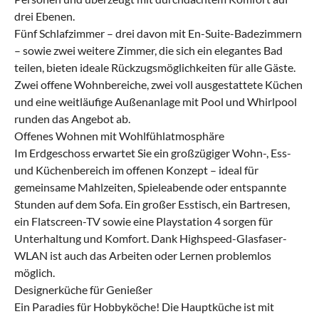
drei Ebenen.
Fünf Schlafzimmer – drei davon mit En-Suite-Badezimmern
– sowie zwei weitere Zimmer, die sich ein elegantes Bad
teilen, bieten ideale Rückzugsmöglichkeiten für alle Gäste.
Zwei offene Wohnbereiche, zwei voll ausgestattete Küchen
und eine weitläufige Außenanlage mit Pool und Whirlpool
runden das Angebot ab.
Offenes Wohnen mit Wohlfühlatmosphäre
Im Erdgeschoss erwartet Sie ein großzügiger Wohn-, Ess-
und Küchenbereich im offenen Konzept – ideal für
gemeinsame Mahlzeiten, Spieleabende oder entspannte
Stunden auf dem Sofa. Ein großer Esstisch, ein Bartresen,
ein Flatscreen-TV sowie eine Playstation 4 sorgen für
Unterhaltung und Komfort. Dank Highspeed-Glasfaser-
WLAN ist auch das Arbeiten oder Lernen problemlos
möglich.
Designerküche für Genießer
Ein Paradies für Hobbyköche! Die Hauptküche ist mit