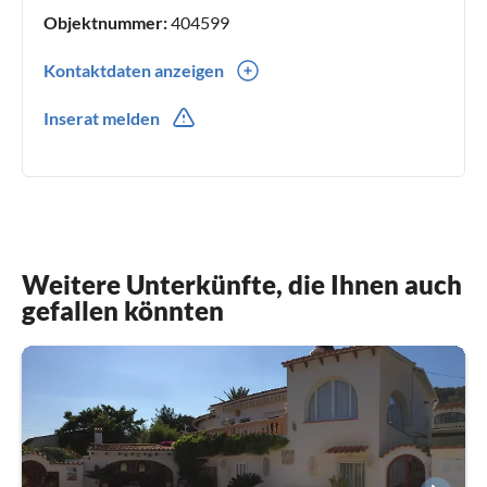
verwirklichen.
Objektnummer:
404599
Kontaktdaten anzeigen
0049(0) 15227082369
Inserat melden
Weitere Unterkünfte, die Ihnen auch
gefallen könnten