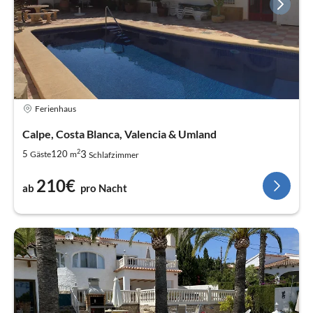
Ferienhaus
Calpe, Costa Blanca, Valencia & Umland
2
3
5
120
Gäste
m
Schlafzimmer
210€
ab
pro Nacht