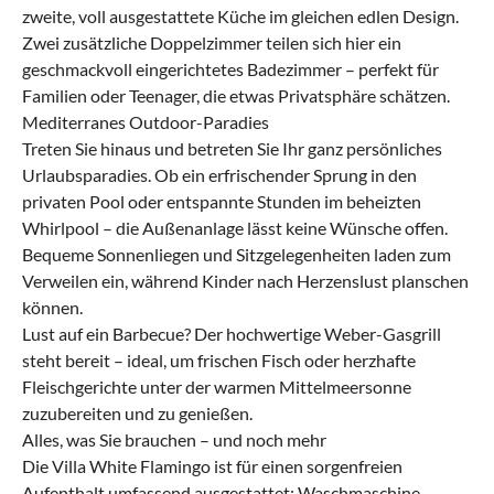
zweite, voll ausgestattete Küche im gleichen edlen Design.
Zwei zusätzliche Doppelzimmer teilen sich hier ein
geschmackvoll eingerichtetes Badezimmer – perfekt für
Familien oder Teenager, die etwas Privatsphäre schätzen.
Mediterranes Outdoor-Paradies
Treten Sie hinaus und betreten Sie Ihr ganz persönliches
Urlaubsparadies. Ob ein erfrischender Sprung in den
privaten Pool oder entspannte Stunden im beheizten
Whirlpool – die Außenanlage lässt keine Wünsche offen.
Bequeme Sonnenliegen und Sitzgelegenheiten laden zum
Verweilen ein, während Kinder nach Herzenslust planschen
können.
Lust auf ein Barbecue? Der hochwertige Weber-Gasgrill
steht bereit – ideal, um frischen Fisch oder herzhafte
Fleischgerichte unter der warmen Mittelmeersonne
zuzubereiten und zu genießen.
Alles, was Sie brauchen – und noch mehr
Die Villa White Flamingo ist für einen sorgenfreien
Aufenthalt umfassend ausgestattet: Waschmaschine,