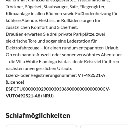
Trockner, Bügelset, Staubsauger, Safe, Fliegengitter,
Klimaanlage in allen Räumen sowie Fußbodenheizung für
kühlere Abende. Elektrische Rollläden sorgen für
zusätzlichen Komfort und Sicherheit.
Draußen erwarten Sie drei private Parkplätze, zwei
elektrische Tore und sogar eine Ladestation für
Elektrofahrzeuge – für einen rundum entspannten Urlaub.
Ob entspannte Auszeit oder sonnenverwöhntes Abenteuer
– die Villa White Flamingo ist das ideale Reiseziel für Ihren
nächsten unvergesslichen Urlaub.
Lizenz- oder Registrierungsnummer:
VT-492521-A
(Licence)
ESFCTU0000030290003033690000000000000CV-
VUT0492521-A8 (NRU)
Schlafmöglichkeiten