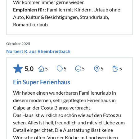
Wir kommen immer gerne wieder.
Empfohlen für
: Familien mit Kindern, Urlaub ohne
Auto, Kultur & Besichtigungen, Strandurlaub,
Romantikurlaub
Oktober 2025
Norbert K. aus Rheinbreitbach
5,0
5
5
5
5
5
Ein Super Ferienhaus
Wir haben einen wunderbaren Familienurlaub in
diesem modernen, sehr gepflegten Ferienhaus in
Calpe an der Costa Blanca verbracht.
Das Haus ist wirklich so schön wie auf den Fotos zu
sehen. Alles ist hell, freundlich und mit viel Liebe zum
Detail eingerichtet. Die Ausstattung lässt keine
Wünsche offen. Von der Küche, mit hochwertigen