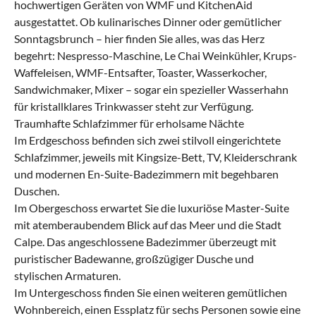
hochwertigen Geräten von WMF und KitchenAid
ausgestattet. Ob kulinarisches Dinner oder gemütlicher
Sonntagsbrunch – hier finden Sie alles, was das Herz
begehrt: Nespresso-Maschine, Le Chai Weinkühler, Krups-
Waffeleisen, WMF-Entsafter, Toaster, Wasserkocher,
Sandwichmaker, Mixer – sogar ein spezieller Wasserhahn
für kristallklares Trinkwasser steht zur Verfügung.
Traumhafte Schlafzimmer für erholsame Nächte
Im Erdgeschoss befinden sich zwei stilvoll eingerichtete
Schlafzimmer, jeweils mit Kingsize-Bett, TV, Kleiderschrank
und modernen En-Suite-Badezimmern mit begehbaren
Duschen.
Im Obergeschoss erwartet Sie die luxuriöse Master-Suite
mit atemberaubendem Blick auf das Meer und die Stadt
Calpe. Das angeschlossene Badezimmer überzeugt mit
puristischer Badewanne, großzügiger Dusche und
stylischen Armaturen.
Im Untergeschoss finden Sie einen weiteren gemütlichen
Wohnbereich, einen Essplatz für sechs Personen sowie eine