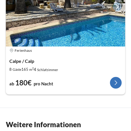
Ferienhaus
Calpe / Calp
2
4
8
165
Gäste
m
Schlafzimmer
180€
ab
pro Nacht
Weitere Informationen