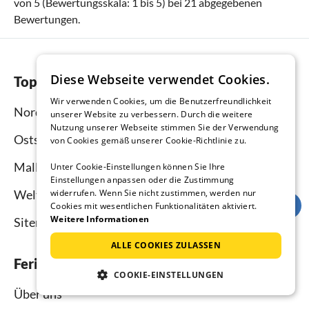
von
5
(Bewertungsskala:
1
bis
5
) bei
21
abgegebenen
Bewertungen.
Diese Webseite verwendet Cookies.
Top-Regionen
Wir verwenden Cookies, um die Benutzerfreundlichkeit
Nordsee
unserer Website zu verbessern. Durch die weitere
Nutzung unserer Webseite stimmen Sie der Verwendung
Ostsee
von Cookies gemäß unserer Cookie-Richtlinie zu.
Mallorca
Unter Cookie-Einstellungen können Sie Ihre
Einstellungen anpassen oder die Zustimmung
widerrufen. Wenn Sie nicht zustimmen, werden nur
Weltweit
Cookies mit wesentlichen Funktionalitäten aktiviert.
Weitere Informationen
Sitemap
ALLE COOKIES ZULASSEN
Ferienhausmiete.de
COOKIE-EINSTELLUNGEN
Über uns