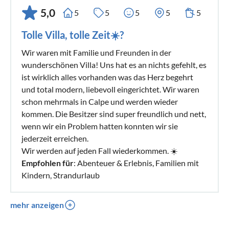
5,0
5
5
5
5
5
Tolle Villa, tolle Zeit☀️?
Wir waren mit Familie und Freunden in der
wunderschönen Villa! Uns hat es an nichts gefehlt, es
ist wirklich alles vorhanden was das Herz begehrt
und total modern, liebevoll eingerichtet. Wir waren
schon mehrmals in Calpe und werden wieder
kommen. Die Besitzer sind super freundlich und nett,
wenn wir ein Problem hatten konnten wir sie
jederzeit erreichen.
Wir werden auf jeden Fall wiederkommen. ☀️
Empfohlen für
: Abenteuer & Erlebnis, Familien mit
Kindern, Strandurlaub
mehr anzeigen