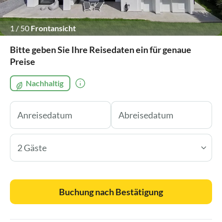
1
/
50
Frontansicht
Bitte geben Sie Ihre Reisedaten ein für genaue
Preise
Nachhaltig
2 Gäste
Buchung nach Bestätigung