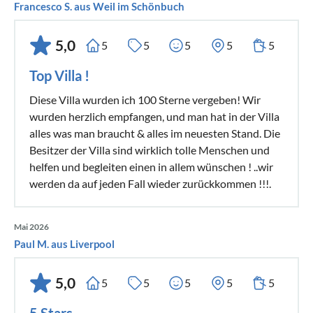
Francesco S. aus Weil im Schönbuch
5,0
5
5
5
5
5
Top Villa !
Diese Villa wurden ich 100 Sterne vergeben! Wir
wurden herzlich empfangen, und man hat in der Villa
alles was man braucht & alles im neuesten Stand. Die
Besitzer der Villa sind wirklich tolle Menschen und
helfen und begleiten einen in allem wünschen ! ..wir
werden da auf jeden Fall wieder zurückkommen !!!.
Mai 2026
Paul M. aus Liverpool
5,0
5
5
5
5
5
5 Stars