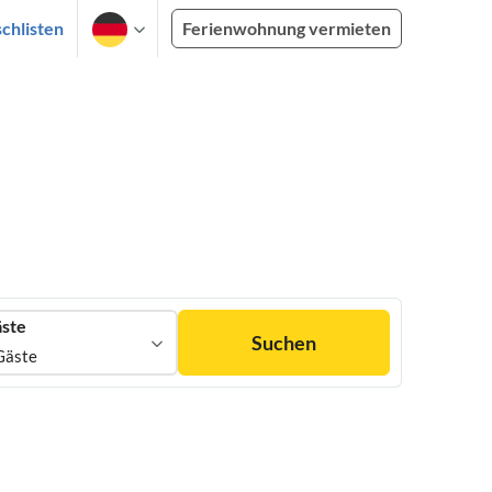
chlisten
Ferienwohnung vermieten
ste
Suchen
Gäste