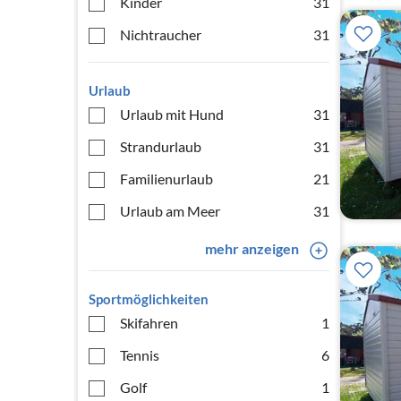
Kinder
31
Nichtraucher
31
Urlaub
Urlaub mit Hund
31
Strandurlaub
31
Familienurlaub
21
Urlaub am Meer
31
mehr anzeigen
Sportmöglichkeiten
Skifahren
1
Tennis
6
Golf
1