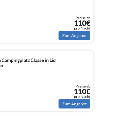
Preise ab
110€
pro Nacht
Zum Angebot
Campingplatz Classe in Lid
er
Preise ab
110€
pro Nacht
Zum Angebot