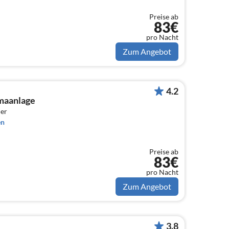
Preise ab
83€
pro Nacht
Zum Angebot
4.2
maanlage
er
en
Preise ab
83€
pro Nacht
Zum Angebot
3.8