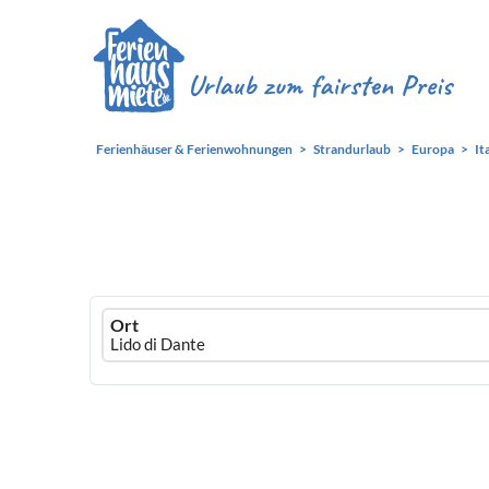
Ferienhäuser & Ferienwohnungen
Strandurlaub
Europa
It
Ferienhausmiete
Ort
logo