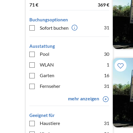
71
€
369
€
Buchungsoptionen
31
Sofort buchen
Ausstattung
Pool
30
WLAN
1
Garten
16
Fernseher
31
mehr anzeigen
Geeignet für
Haustiere
31