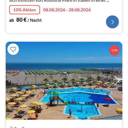
Residenz. Dank der zentralen Lage, ist man schnell
10% Aktion
08.08.2026 - 28.08.2026
überall!
80
€
ab
/ Nacht
14%