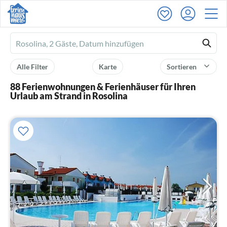
Ferienhausmiete
logo
Alle Filter
Karte
Sortieren
88 Ferienwohnungen & Ferienhäuser für Ihren
Urlaub am Strand in Rosolina