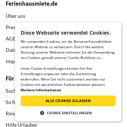
Ferienhausmiete.de
Über uns
Presse
Diese Webseite verwendet Cookies.
AGB
Wir verwenden Cookies, um die Benutzerfreundlichkeit
unserer Website zu verbessern. Durch die weitere
Datenschutz
Nutzung unserer Webseite stimmen Sie der Verwendung
von Cookies gemäß unserer Cookie-Richtlinie zu.
Impressum
Unter Cookie-Einstellungen können Sie Ihre
Einstellungen anpassen oder die Zustimmung
Für Urlauber
widerrufen. Wenn Sie nicht zustimmen, werden nur
Cookies mit wesentlichen Funktionalitäten aktiviert.
Weitere Informationen
Suche
ALLE COOKIES ZULASSEN
So funktioniert`s
Reisemagazin
COOKIE-EINSTELLUNGEN
Hilfe Urlauber