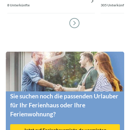
8 Unterkünfte
305 Unterkünfte
Sie suchen noch die passenden Urlauber
für Ihr Ferienhaus oder Ihre
Ferienwohnung?
Jetzt auf Ferienhausmiete.de vermieten