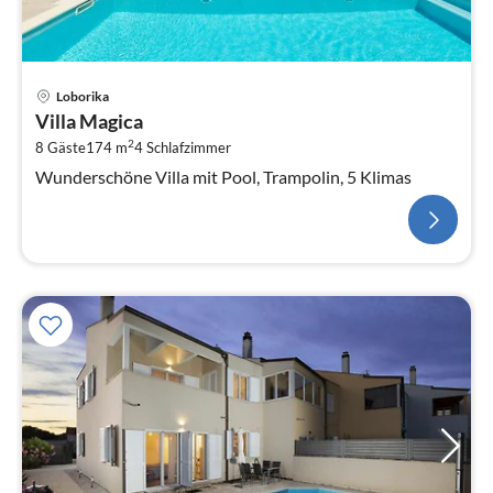
Loborika
Villa Magica
2
8 Gäste
174 m
4
Schlafzimmer
Wunderschöne Villa mit Pool, Trampolin, 5 Klimas