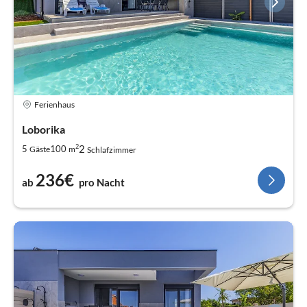
Ferienhaus
Loborika
2
2
5
100
Gäste
m
Schlafzimmer
236€
ab
pro Nacht