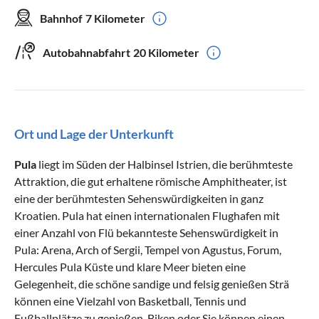
Bahnhof
7 Kilometer
Autobahnabfahrt
20 Kilometer
Ort und Lage der Unterkunft
Pula
liegt im Süden der Halbinsel Istrien, die berühmteste
Attraktion, die gut erhaltene römische Amphitheater, ist
eine der berühmtesten Sehenswürdigkeiten in ganz
Kroatien. Pula hat einen internationalen Flughafen mit
einer Anzahl von Flü bekannteste Sehenswürdigkeit in
Pula: Arena, Arch of Sergii, Tempel von Agustus, Forum,
Hercules Pula Küste und klare Meer bieten eine
Gelegenheit, die schöne sandige und felsig genießen Strä
können eine Vielzahl von Basketball, Tennis und
Fußballplätze zu genießen. Biken oder Sie können einen