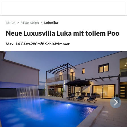
Istrien
Mittelistrien
Loborika
Neue Luxusvilla Luka mit tollem Poo
Max.
14
Gäste
280m²
8
Schlafzimmer