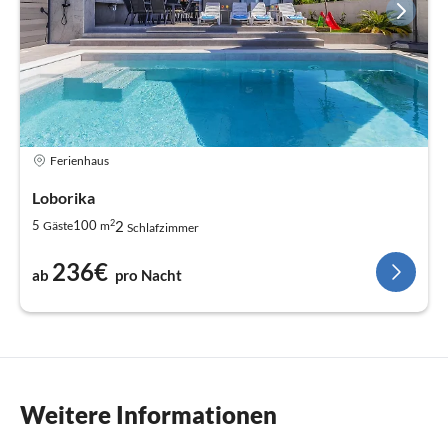
Ferienhaus
Loborika
2
2
5
100
Gäste
m
Schlafzimmer
236€
ab
pro Nacht
Weitere Informationen