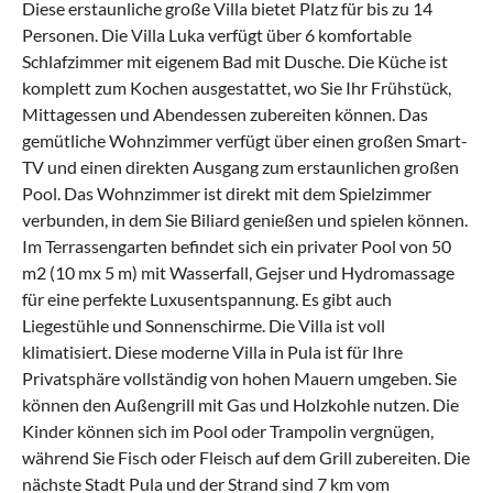
Diese erstaunliche große Villa bietet Platz für bis zu 14
Personen. Die Villa Luka verfügt über 6 komfortable
Schlafzimmer mit eigenem Bad mit Dusche. Die Küche ist
komplett zum Kochen ausgestattet, wo Sie Ihr Frühstück,
Mittagessen und Abendessen zubereiten können. Das
gemütliche Wohnzimmer verfügt über einen großen Smart-
TV und einen direkten Ausgang zum erstaunlichen großen
Pool. Das Wohnzimmer ist direkt mit dem Spielzimmer
verbunden, in dem Sie Biliard genießen und spielen können.
Im Terrassengarten befindet sich ein privater Pool von 50
m2 (10 mx 5 m) mit Wasserfall, Gejser und Hydromassage
für eine perfekte Luxusentspannung. Es gibt auch
Liegestühle und Sonnenschirme. Die Villa ist voll
klimatisiert. Diese moderne Villa in Pula ist für Ihre
Privatsphäre vollständig von hohen Mauern umgeben. Sie
können den Außengrill mit Gas und Holzkohle nutzen. Die
Kinder können sich im Pool oder Trampolin vergnügen,
während Sie Fisch oder Fleisch auf dem Grill zubereiten. Die
nächste Stadt Pula und der Strand sind 7 km vom