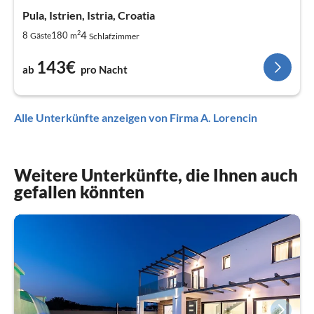
Pula, Istrien, Istria, Croatia
2
4
8
180
Gäste
m
Schlafzimmer
143€
ab
pro Nacht
Alle Unterkünfte anzeigen von Firma A. Lorencin
Weitere Unterkünfte, die Ihnen auch
gefallen könnten