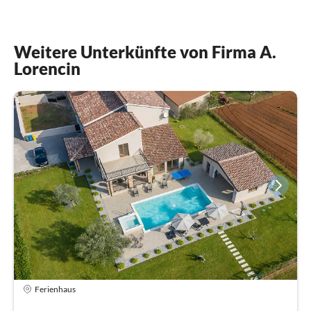
Weitere Unterkünfte von Firma A.
Lorencin
Ferienhaus