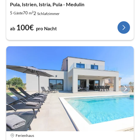
Pula, Istrien, Istria, Pula - Medulin
2
2
5
70
Gäste
m
Schlafzimmer
100€
ab
pro Nacht
Ferienhaus