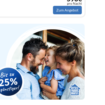
pro Nacht
Zum Angebot