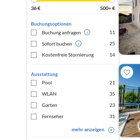
36
€
500+
€
Buchungsoptionen
11
Buchung anfragen
25
Sofort buchen
Kostenfreie Stornierung
14
Ausstattung
Pool
21
WLAN
35
Garten
23
Fernseher
31
mehr anzeigen