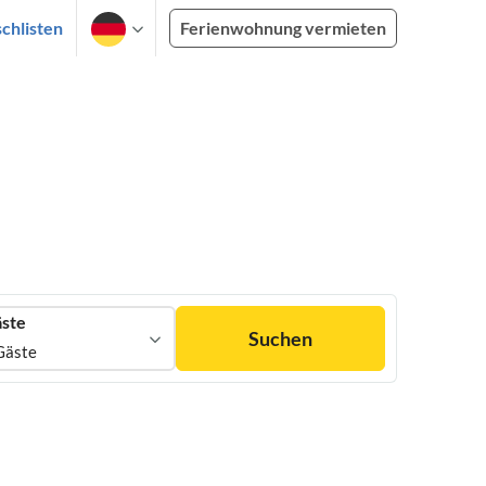
chlisten
Ferienwohnung vermieten
ste
Suchen
Gäste