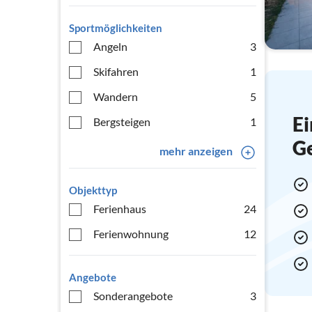
Sportmöglichkeiten
Angeln
3
Skifahren
1
Wandern
5
Ei
Bergsteigen
1
G
mehr anzeigen
Objekttyp
Ferienhaus
24
Ferienwohnung
12
Angebote
Sonderangebote
3