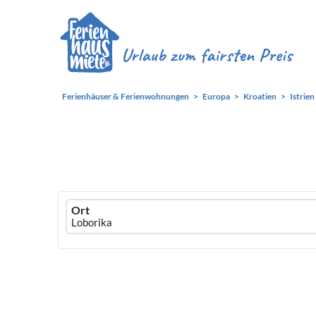
Ferienhäuser & Ferienwohnungen
Europa
Kroatien
Istrien
Ferienhausmiete
Ort
logo