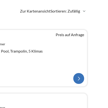
Zur Kartenansicht
Sortieren: Zufällig
Preis auf Anfrage
mmer
Pool, Trampolin, 5 Klimas
mmer