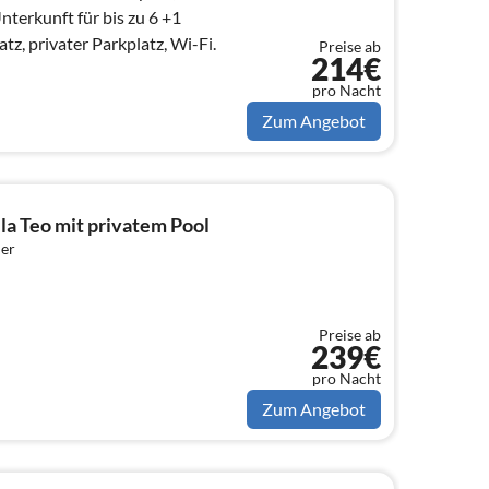
nterkunft für bis zu 6 +1
tz, privater Parkplatz, Wi-Fi.
Preise ab
214€
pro Nacht
Zum Angebot
la Teo mit privatem Pool
er
Preise ab
239€
pro Nacht
Zum Angebot