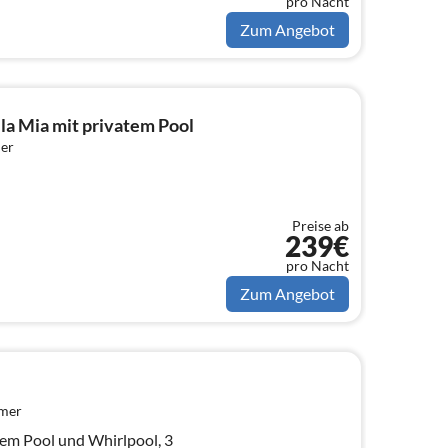
pro Nacht
Zum Angebot
la Mia mit privatem Pool
er
Preise ab
239€
pro Nacht
Zum Angebot
mmer
atem Pool und Whirlpool, 3