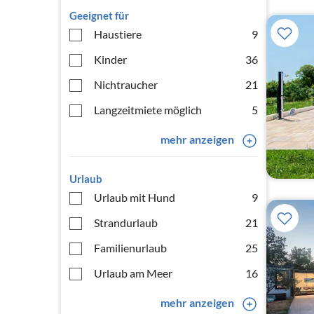
Geeignet für
Haustiere
9
Kinder
36
Nichtraucher
21
Langzeitmiete möglich
5
mehr anzeigen
Urlaub
Urlaub mit Hund
9
Strandurlaub
21
Familienurlaub
25
Urlaub am Meer
16
mehr anzeigen