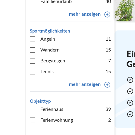
Familienurlaub
40
mehr anzeigen
Sportmöglichkeiten
Angeln
11
Wandern
15
Ei
Bergsteigen
7
G
Tennis
15
mehr anzeigen
Objekttyp
Ferienhaus
39
Ferienwohnung
2