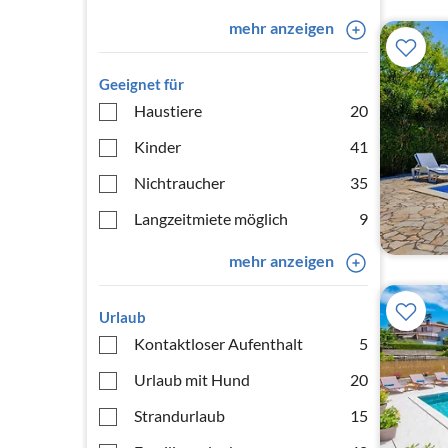
mehr anzeigen
Geeignet für
Haustiere
20
Kinder
41
Nichtraucher
35
Langzeitmiete möglich
9
mehr anzeigen
Urlaub
Kontaktloser Aufenthalt
5
Urlaub mit Hund
20
Strandurlaub
15