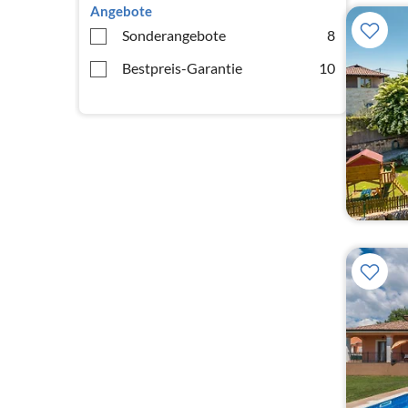
Angebote
Sonderangebote
8
Bestpreis-Garantie
10