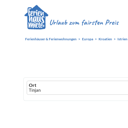
Ferienhäuser & Ferienwohnungen
Europa
Kroatien
Istrien
Ferienhausmiete
Ort
logo