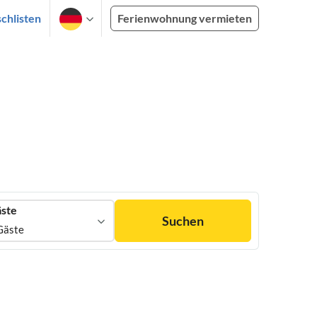
chlisten
Ferienwohnung vermieten
ste
Suchen
Gäste