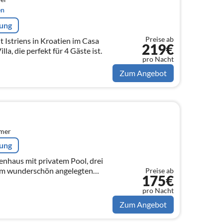
en
rung
Preise ab
t Istriens in Kroatien im Casa
219€
la, die perfekt für 4 Gäste ist.
pro Nacht
Zum Angebot
mmer
rung
nhaus mit privatem Pool, drei
em wunderschön angelegten
Preise ab
175€
pro Nacht
Zum Angebot