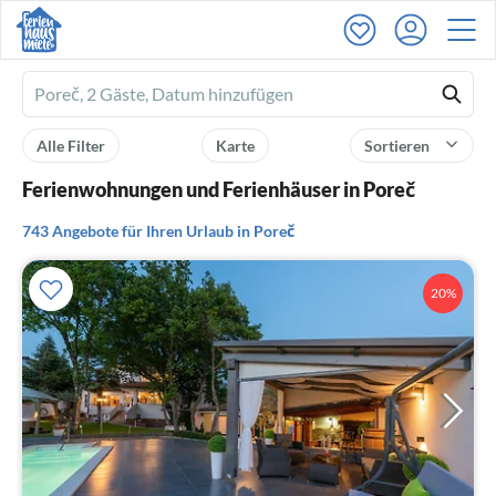
Ferienhausmiete
logo
Alle Filter
Karte
Sortieren
Ferienwohnungen und Ferienhäuser in Poreč
743 Angebote für Ihren Urlaub in Poreč
20%