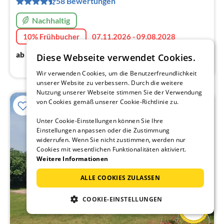
58 Bewertungen
Na
Nachhaltig
10% Frühbucher
07.11.2026 - 09.08.2028
48
€
ab
/ Nacht
Diese Webseite verwendet Cookies.
Wir verwenden Cookies, um die Benutzerfreundlichkeit
unserer Website zu verbessern. Durch die weitere
Nutzung unserer Webseite stimmen Sie der Verwendung
von Cookies gemäß unserer Cookie-Richtlinie zu.
10%
Unter Cookie-Einstellungen können Sie Ihre
Einstellungen anpassen oder die Zustimmung
widerrufen. Wenn Sie nicht zustimmen, werden nur
Cookies mit wesentlichen Funktionalitäten aktiviert.
Weitere Informationen
ALLE COOKIES ZULASSEN
COOKIE-EINSTELLUNGEN