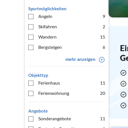
Sportmöglichkeiten
Angeln
9
Skifahren
2
Wandern
15
Ei
Bergsteigen
6
G
mehr anzeigen
Objekttyp
Ferienhaus
11
Ferienwohnung
20
Angebote
Sonderangebote
11