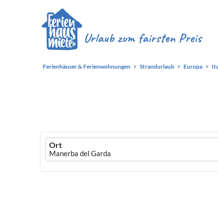
Ferienhäuser & Ferienwohnungen
Strandurlaub
Europa
It
Ferienhausmiete
Ort
logo