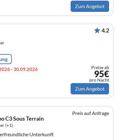
Zum Angebot
4.2
er
rung
Preise ab
2026 - 30.09.2026
95€
pro Nacht
Zum Angebot
Preis auf Anfrage
o C3 Sous Terrain
er (+1)
ierfreundliche Unterkunft