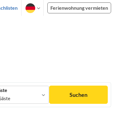
chlisten
Ferienwohnung vermieten
ste
Suchen
Gäste