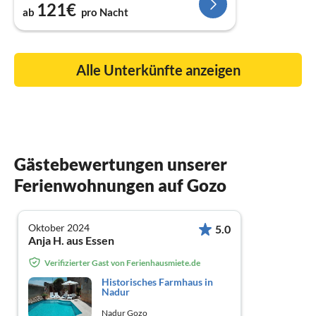
121€
ab
pro Nacht
Alle Unterkünfte anzeigen
Gästebewertungen unserer
Ferienwohnungen auf Gozo
Oktober 2024
5.0
Anja H. aus Essen
Verifizierter Gast von Ferienhausmiete.de
Historisches Farmhaus in
Nadur
Nadur Gozo