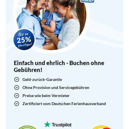
ganzen Insel kostenlos.
Wir sind begeistert und kommen auf jeden
Fall wieder.
Einfach und ehrlich - Buchen ohne
Gebühren!
Geld-zurück-Garantie
Ohne Provision und Servicegebühren
Preise wie beim Vermieter
Zertifiziert vom Deutschen Ferienhausverband