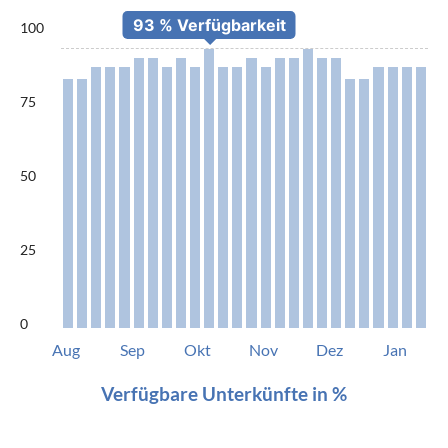
100
75
50
25
0
Aug
Sep
Okt
Nov
Dez
Jan
Verfügbare Unterkünfte in %