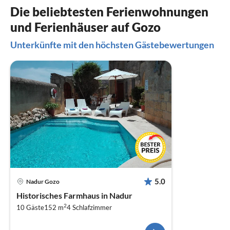
Die beliebtesten Ferienwohnungen
und Ferienhäuser auf Gozo
Unterkünfte mit den höchsten Gästebewertungen
5.0
Nadur Gozo
Historisches Farmhaus in Nadur
2
10 Gäste
152 m
4
Schlafzimmer