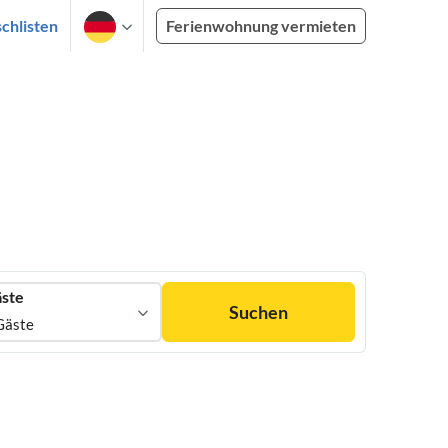
chlisten
Ferienwohnung vermieten
ste
Suchen
Gäste