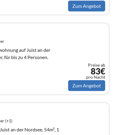
Zum Angebot
er
wohnung auf Juist an der
, für bis zu 4 Personen.
Preise ab
83€
pro Nacht
Zum Angebot
er (+1)
Juist an der Nordsee, 54m², 1