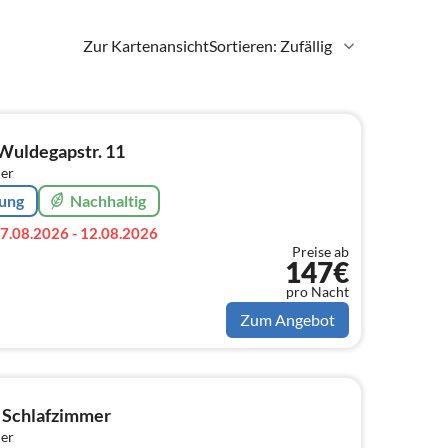
Zur Kartenansicht
Sortieren: Zufällig
Wuldegapstr. 11
er
rung
Nachhaltig
7.08.2026 - 12.08.2026
Preise ab
147€
pro Nacht
Zum Angebot
2 Schlafzimmer
er