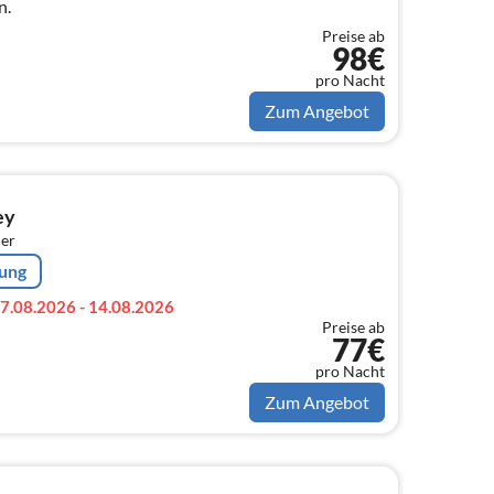
n.
Preise ab
98€
pro Nacht
Zum Angebot
ey
er
rung
7.08.2026 - 14.08.2026
Preise ab
77€
pro Nacht
Zum Angebot