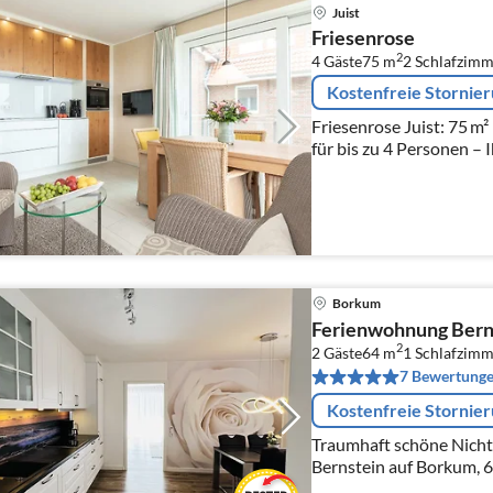
Juist
Friesenrose
2
4 Gäste
75 m
2
Schlafzimm
Kostenfreie Stornie
Friesenrose Juist: 75 
für bis zu 4 Personen – I
Borkum
Ferienwohnung Bern
2
2 Gäste
64 m
1
Schlafzimm
7 Bewertung
Kostenfreie Stornie
Traumhaft schöne Nicht
Bernstein auf Borkum, 6