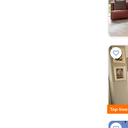
Top-Inse