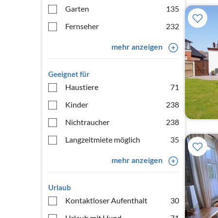
Garten
135
Fernseher
232
mehr anzeigen
Geeignet für
Haustiere
71
Kinder
238
Nichtraucher
238
Langzeitmiete möglich
35
mehr anzeigen
Urlaub
Kontaktloser Aufenthalt
30
Urlaub mit Hund
71