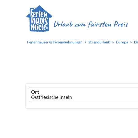
Ferienhäuser & Ferienwohnungen
Strandurlaub
Europa
De
Ferienhausmiete
Ort
logo