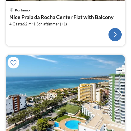
Portimao
Nice Praia da Rocha Center Flat with Balcony
2
4 Gäste
62 m
1
Schlafzimmer (+1)