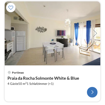
Portimao
Praia da Rocha Solmonte White & Blue
2
4 Gäste
50 m
1
Schlafzimmer (+1)