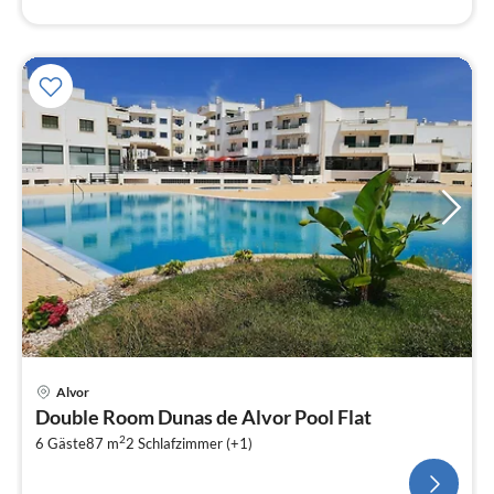
Alvor
Double Room Dunas de Alvor Pool Flat
2
6 Gäste
87 m
2
Schlafzimmer (+1)