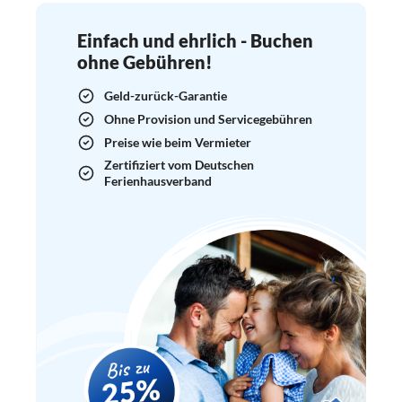
Einfach und ehrlich - Buchen
ohne Gebühren!
Geld-zurück-Garantie
Ohne Provision und Servicegebühren
Preise wie beim Vermieter
Zertifiziert vom Deutschen
Ferienhausverband