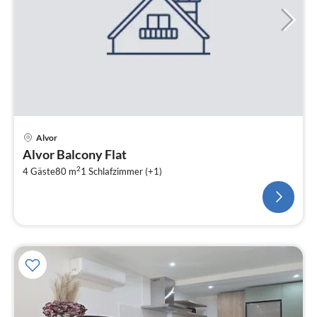
Alvor
Alvor Balcony Flat
2
4 Gäste
80 m
1
Schlafzimmer (+1)